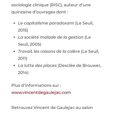
sociologie clinique (RISC), auteur d’une
quinzaine d’ouvrages dont :
Le capitalisme paradoxant
(Le Seuil,
2015)
La société malade de la gestion
(Le
Seuil, 2005)
Travail, les raisons de la colère
(Le Seuil,
2011)
La lutte des places
(Desclée de Brouwer,
2014)
Plus d’informations sur :
www.vincentdegaulejac.com
Retrouvez Vincent de Gaulejac au salon