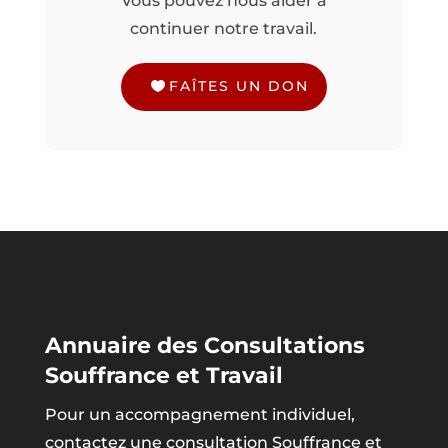
Vous pouvez nous aider à
continuer notre travail.
FAÎTES UN DON
Annuaire des Consultations
Souffrance et Travail
Pour un accompagnement individuel,
contactez une consultation Souffrance et