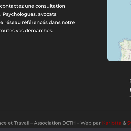
contactez une consultation
s. Psychologues, avocats,
tre réseau référencés dans notre
 toutes vos démarches.
ce et Travail – Association DCTH – Web par
Karlotta
&
S