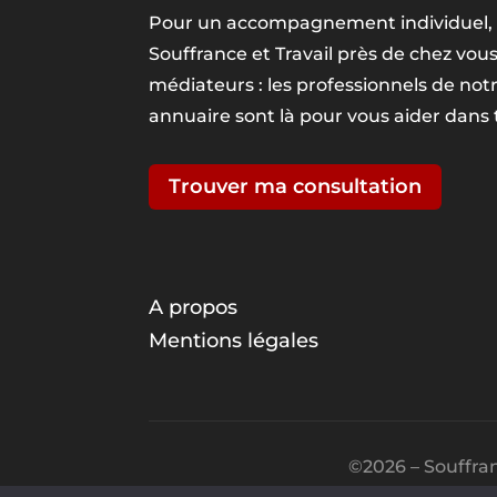
Pour un accompagnement individuel, 
Souffrance et Travail près de chez vou
médiateurs : les professionnels de no
annuaire sont là pour vous aider dans
Trouver ma consultation
A propos
Mentions légales
©2026 – Souffran