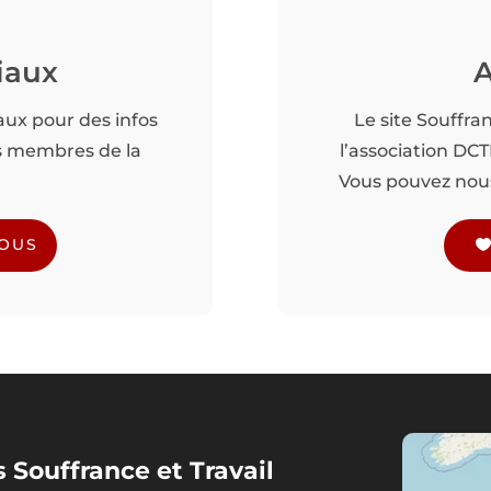
iaux
A
aux pour des infos
Le site Souffra
es membres de la
l’association DC
Vous pouvez nous 
NOUS
 Souffrance et Travail