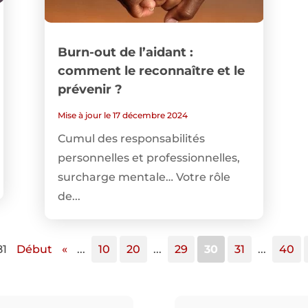
Burn-out de l’aidant :
comment le reconnaître et le
prévenir ?
Mise à jour le 17 décembre 2024
Cumul des responsabilités
personnelles et professionnelles,
surcharge mentale… Votre rôle
de...
81
Début
«
...
10
20
...
29
30
31
...
40