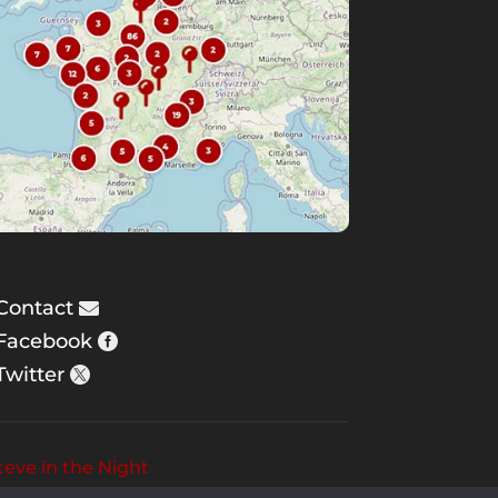
Contact
Facebook
Twitter
teve in the Night