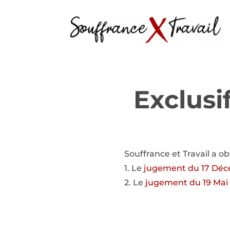
Exclusi
Souffrance et Travail a ob
1. Le
jugement du 17 Déce
2. Le
jugement du 19 Mai 2