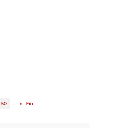
50
...
»
Fin