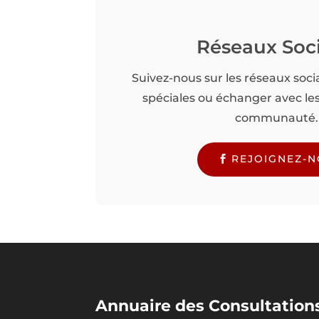
Réseaux Soc
Suivez-nous sur les réseaux soci
spéciales ou échanger avec l
communauté.
REJOIGNEZ-
Annuaire des Consultations