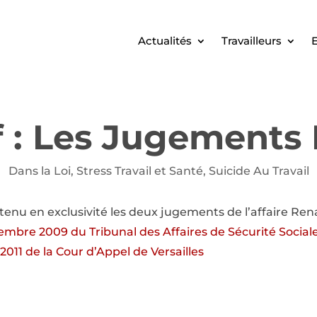
Actualités
Travailleurs
E
f : Les Jugements
Dans la Loi
,
Stress Travail et Santé
,
Suicide Au Travail
tenu en exclusivité les deux jugements de l’affaire Renau
mbre 2009 du Tribunal des Affaires de Sécurité Social
011 de la Cour d’Appel de Versailles