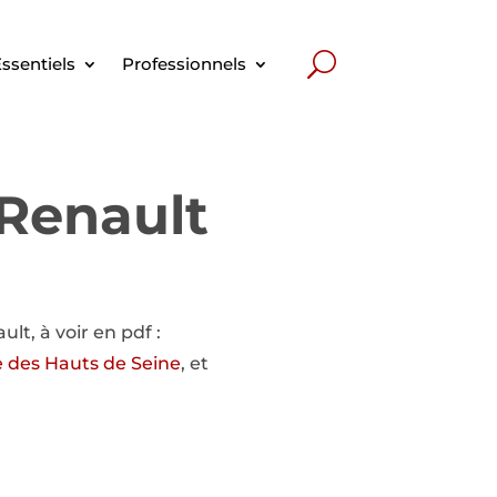
ssentiels
Professionnels
 Renault
lt, à voir en pdf :
e des Hauts de Seine
, et