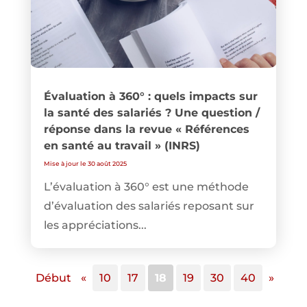
Évaluation à 360° : quels impacts sur
la santé des salariés ? Une question /
réponse dans la revue « Références
en santé au travail » (INRS)
Mise à jour le 30 août 2025
L’évaluation à 360° est une méthode
d’évaluation des salariés reposant sur
les appréciations...
Début
«
10
17
18
19
30
40
»