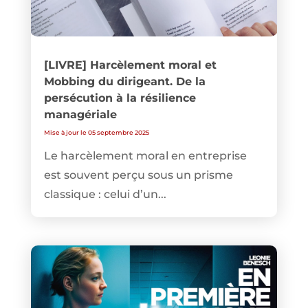
[LIVRE] Harcèlement moral et
Mobbing du dirigeant. De la
persécution à la résilience
managériale
Mise à jour le 05 septembre 2025
Le harcèlement moral en entreprise
est souvent perçu sous un prisme
classique : celui d’un...