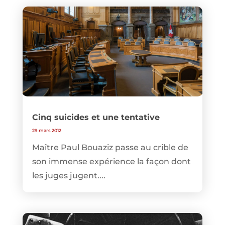
Cinq suicides et une tentative
29 mars 2012
Maître Paul Bouaziz passe au crible de
son immense expérience la façon dont
les juges jugent....