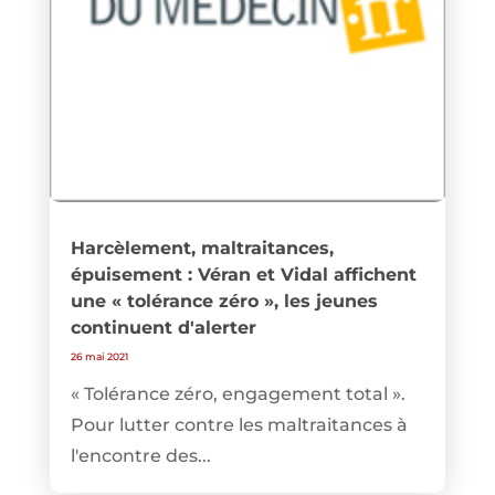
Harcèlement, maltraitances,
épuisement : Véran et Vidal affichent
une « tolérance zéro », les jeunes
continuent d'alerter
26 mai 2021
« Tolérance zéro, engagement total ».
Pour lutter contre les maltraitances à
l'encontre des...