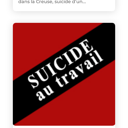
dans la Creuse, suicide d’un...