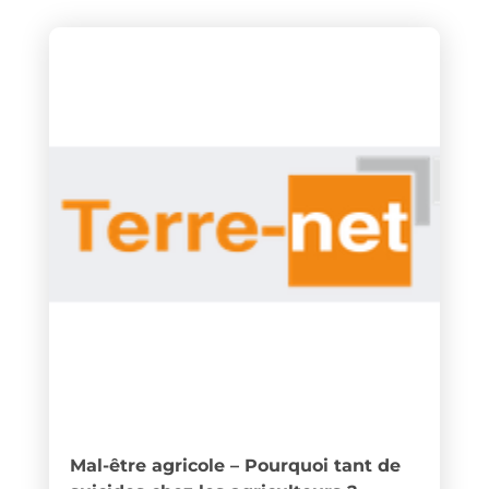
Mal-être agricole – Pourquoi tant de