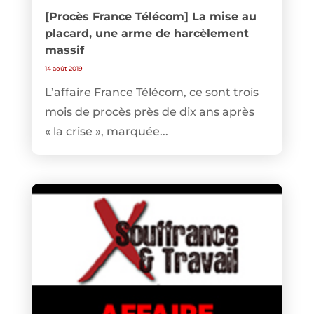
[Procès France Télécom] La mise au
placard, une arme de harcèlement
massif
14 août 2019
L’affaire France Télécom, ce sont trois
mois de procès près de dix ans après
« la crise », marquée...