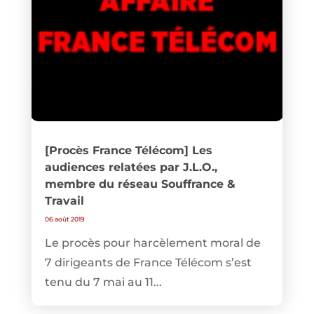
[Procès France Télécom] Les
audiences relatées par J.L.O.,
membre du réseau Souffrance &
Travail
06 août 2019
Le procès pour harcèlement moral de
7 dirigeants de France Télécom s’est
tenu du 7 mai au 11...