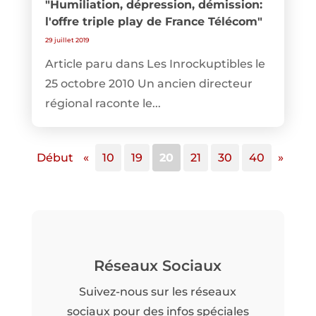
"Humiliation, dépression, démission:
l'offre triple play de France Télécom"
29 juillet 2019
Article paru dans Les Inrockuptibles le
25 octobre 2010 Un ancien directeur
régional raconte le...
Début
«
10
19
20
21
30
40
»
Réseaux Sociaux
Suivez-nous sur les réseaux
sociaux pour des infos spéciales