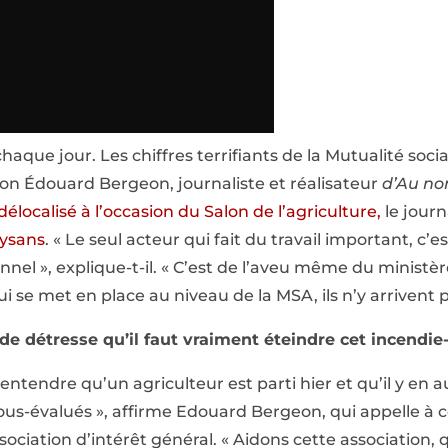
haque jour. Les chiffres terrifiants de la Mutualité socia
lon Édouard Bergeon, journaliste et réalisateur
d’Au no
délocalisé à l’occasion du Salon de l’agriculture,
le journa
aysans
. « Le seul acteur qui fait du travail important, c’es
tionnel », explique-t-il. « C’est de l’aveu même du ministèr
i se met en place au niveau de la MSA, ils n’y arrivent p
 de détresse qu’il faut vraiment éteindre cet incendie-
 entendre qu’un agriculteur est parti hier et qu’il y en
us-évalués », affirme Edouard Bergeon, qui appelle à c
ciation d’intérêt général. « Aidons cette association, 