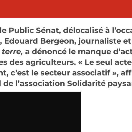
de Public Sénat, délocalisé à l’oc
e, Edouard Bergeon, journaliste et
terre,
a dénoncé le manque d’acti
es des agriculteurs. « Le seul acte
t, c’est le secteur associatif », aff
l de l’association Solidarité paysa