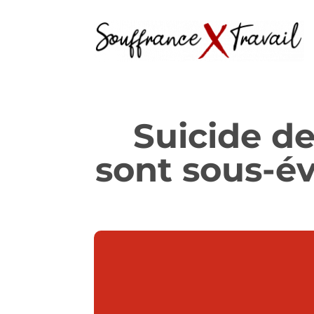
Suicide de
sont sous-é