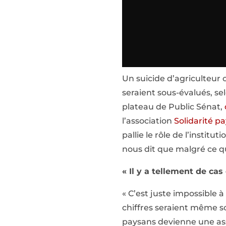
Un suicide d’agriculteur c
seraient sous-évalués, se
plateau de Public Sénat,
l’association
Solidarité p
pallie le rôle de l’institu
nous dit que malgré ce qu
« Il y a tellement de cas
« C’est juste impossible à
chiffres seraient même so
paysans devienne une asso