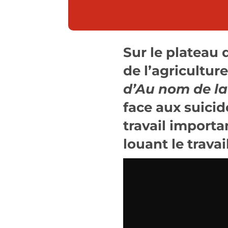
Sur le plateau 
de l’agricultur
d’Au nom de la 
face aux suicid
travail importan
louant le travai