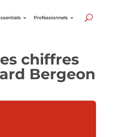
ssentiels
Professionnels
es chiffres
uard Bergeon