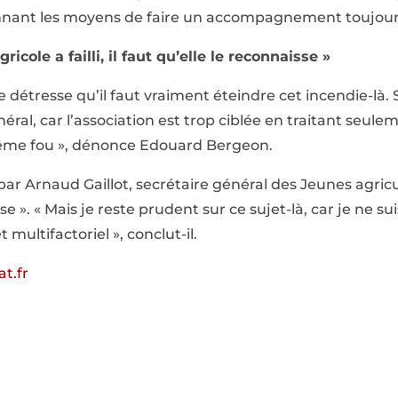
donnant les moyens de faire un accompagnement toujours
ricole a failli, il faut qu’elle le reconnaisse »
de détresse qu’il faut vraiment éteindre cet incendie-là. 
éral, car l’association est trop ciblée en traitant seule
même fou », dénonce Edouard Bergeon.
par Arnaud Gaillot, secrétaire général des Jeunes agricult
sse ». « Mais je reste prudent sur ce sujet-là, car je ne s
 multifactoriel », conclut-il.
t.fr