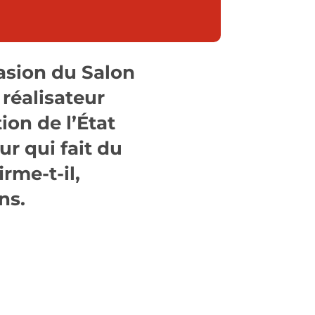
casion du Salon
 réalisateur
on de l’État
ur qui fait du
irme-t-il,
ns.