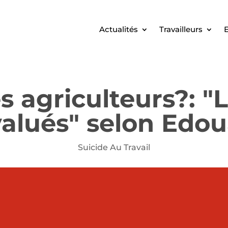
Actualités
Travailleurs
E
s agriculteurs?: "L
valués" selon Edo
Suicide Au Travail