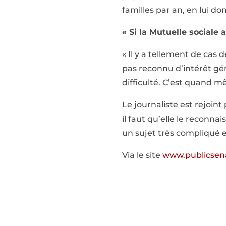
familles par an, en lui 
« Si la Mutuelle sociale ag
« Il y a tellement de cas 
pas reconnu d’intérêt gén
difficulté. C’est quand 
Le journaliste est rejoint 
il faut qu’elle le reconnai
un sujet très compliqué et
Via le site
www.publicsena