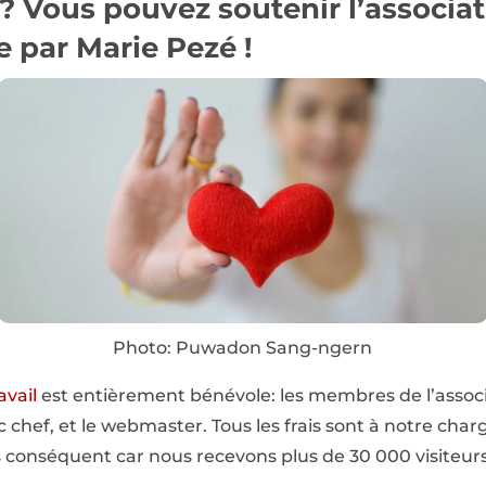
 ? Vous pouvez
soutenir l’associa
 par Marie Pezé !
Photo: Puwadon Sang-ngern
avail
est entièrement bénévole: les membres de l’associat
ac chef, et le webmaster. Tous les frais sont à notre c
s conséquent car nous recevons plus de 30 000 visiteur