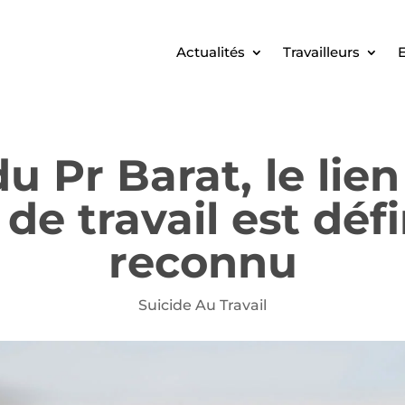
Actualités
Travailleurs
E
u Pr Barat, le lie
 de travail est déf
reconnu
Suicide Au Travail