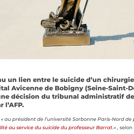
u un lien entre le suicide d’un chirurgien
ital Avicenne de Bobigny (Seine-Saint-De
 une décision du tribunal administratif d
r l’AFP.
é
« au président de l’université Sorbonne Paris-Nord de
ité au service du suicide du professeur Barrat.
« ,
selon 