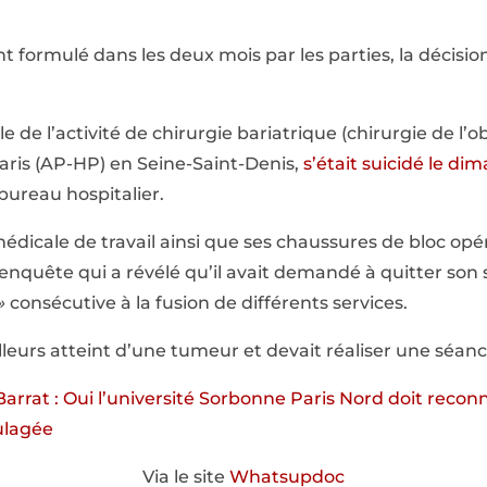
 formulé dans les deux mois par les parties, la décisio
 de l’activité de chirurgie bariatrique (chirurgie de l’ob
aris (AP-HP) en Seine-Saint-Denis,
s’était suicidé le di
bureau hospitalier.
 médicale de travail ainsi que ses chaussures de bloc opé
’enquête qui a révélé qu’il avait demandé à quitter son 
»
consécutive à la fusion de différents services.
illeurs atteint d’une tumeur et devait réaliser une séan
Barrat : Oui l’université Sorbonne Paris Nord doit reconn
oulagée
Via le site
Whatsupdoc