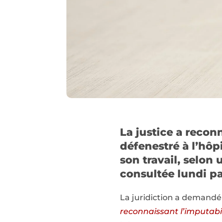
La justice a reconn
défenestré à l’hôp
son travail, selon
consultée lundi pa
La juridiction a demand
reconnaissant l’imputabil