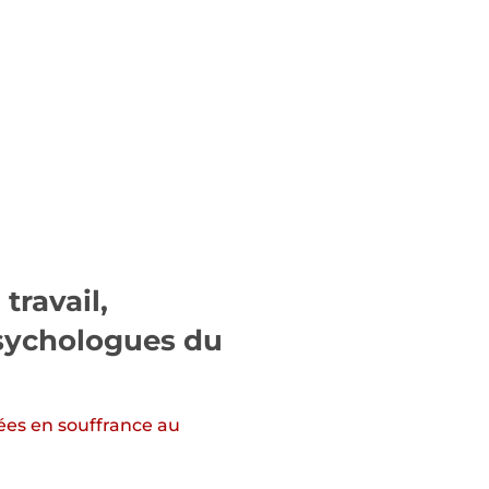
travail,
psychologues du
ées en souffrance au