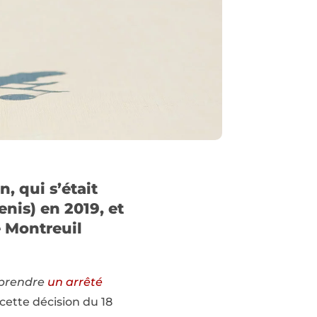
, qui s’était
nis) en 2019, et
e Montreuil
 prendre
un arrêté
cette décision du 18