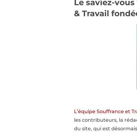
Le saviez-vous
& Travail
fondée
L’équipe Souffrance et Tr
les contributeurs, la réd
du site, qui est désormai