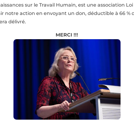
issances sur le Travail Humain, est une association Loi 
r notre action en envoyant un don, déductible à 66 % d
era délivré.
MERCI !!!