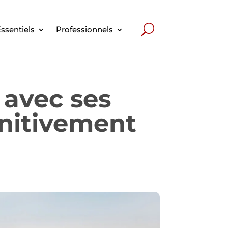
ssentiels
Professionnels
n avec ses
initivement