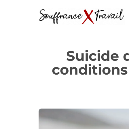
Suicide d
conditions