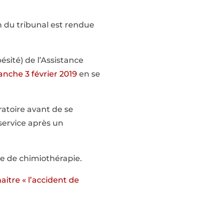
n du tribunal est rendue
ésité) de l’Assistance
manche 3 février 2019
en se
ratoire avant de se
service après un
ce de chimiothérapie.
aitre « l’accident de