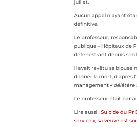
juillet.
Aucun appel n’ayant étant
définitive.
Le professeur, responsable
publique – Hôpitaux de P
défenestrant depuis son 
Il avait revêtu sa blouse
donner la mort, d’après l
management
« délétère 
Le professeur était par a
Lire aussi :
Suicide du Pr 
service », sa veuve est s