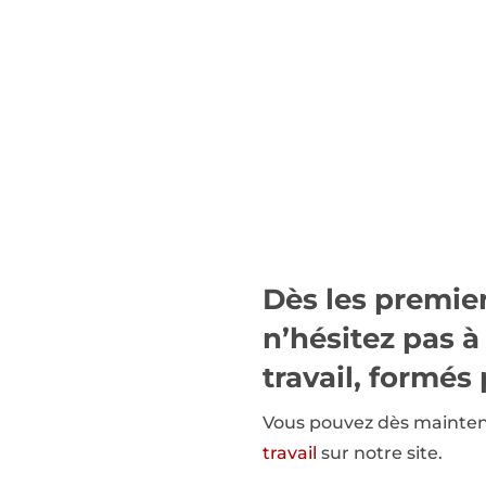
Dès les premier
n’hésitez pas à
travail, formé
Vous pouvez dès maintena
travail
sur notre site.