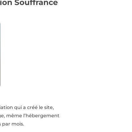
tion Souffrance
ion qui a créé le site,
harge, même l’hébergement
s par mois.