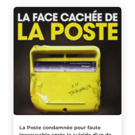
La Poste condamnée pour faute
inexcusable après le suicide d’un de