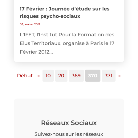
17 Février : Journée d'étude sur les
risques psycho-sociaux
03 janvier 2012
L'IFET, l'Institut Pour la Formation des
Elus Territoriaux, organise à Paris le 17
Février 2012...
Début
«
10
20
369
370
371
»
Réseaux Sociaux
Suivez-nous sur les réseaux