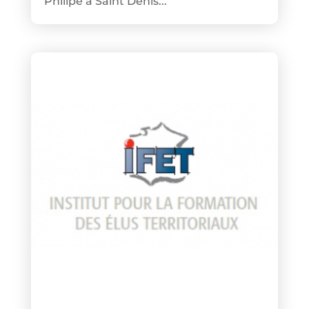
Philipe à Saint Denis...