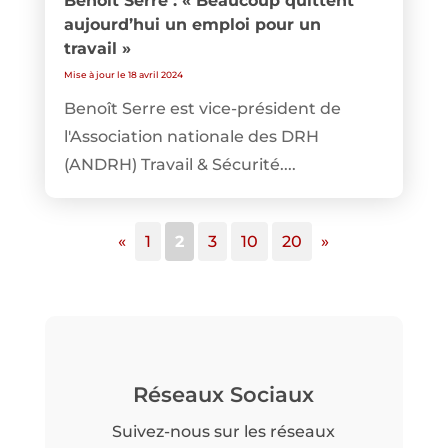
Benoît Serre : « Beaucoup quittent
aujourd’hui un emploi pour un
travail »
Mise à jour le 18 avril 2024
Benoît Serre est vice-président de
l'Association nationale des DRH
(ANDRH) Travail & Sécurité....
«
1
2
3
10
20
»
Réseaux Sociaux
Suivez-nous sur les réseaux