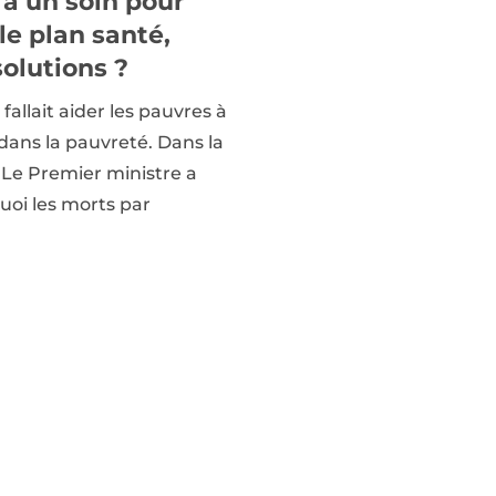
à un soin pour
le plan santé,
olutions ?
l fallait aider les pauvres à
 dans la pauvreté. Dans la
. Le Premier ministre a
quoi les morts par