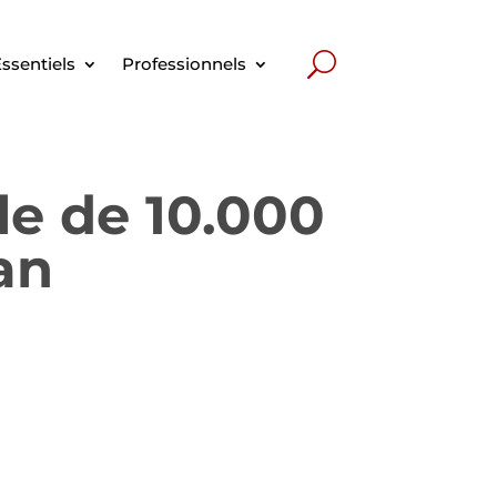
ssentiels
Professionnels
le de 10.000
an