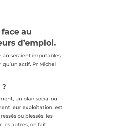
 face au
eurs d’emploi.
r an seraient imputables
qu’un actif. Pr Michel
 ?
ement, un plan social ou
ent leur exploitation, est
ssés ou blessés, les
les autres, on fait