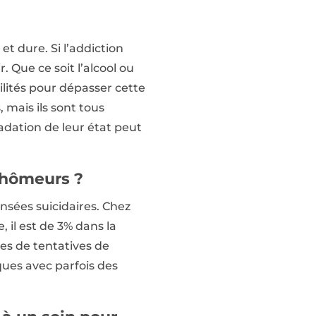
t dure. Si l’addiction
. Que ce soit l’alcool ou
ilités pour dépasser cette
 mais ils sont tous
gradation de leur état peut
chômeurs ?
nsées suicidaires. Chez
 il est de 3% dans la
es de tentatives de
ques avec parfois des