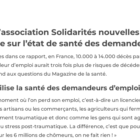
’association Solidarités nouvelles
e sur l’état de santé des demand
es dans ce rapport, en France, 10.000 à 14.000 décès pa
 d’emploi aurait trois fois plus de risques de décéder 
nd aux questions du Magazine de la santé.
gilise la santé des demandeurs d’emploi
moment où l’on perd son emploi, c’est-à-dire un licenci
s artisans ou les commerçants, les agriculteurs qui ferm
nt traumatique et donc comme les gens qui sont agre
stress post-traumatique. La différence, c’est que pour 
 les 6 millions de chômeurs, on ne fait rien ! »