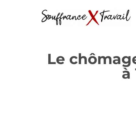
Le chômage 
à