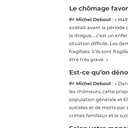
Le chômage favoris
Pr Michel Debout
: « Mal
existait avant la période 
la drogue… c’est un enfer
situation difficile. Les 
fragilisés. S’ils sont fra
être très grave. »
Est-ce qu’on dén
Pr Michel Debout
: « Da
les chômeurs, cette propo
population générale et 6%
suicides et de morts par 
crimes familiaux et le sui