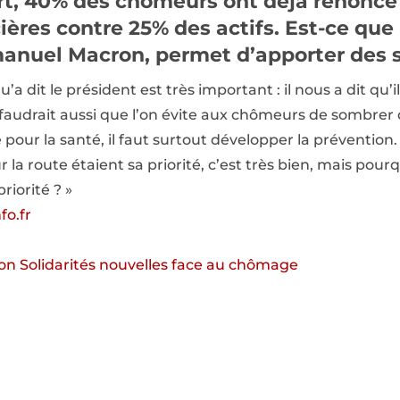
rt, 40% des chômeurs ont déjà renoncé 
ières contre 25% des actifs. Est-ce que 
nuel Macron, permet d’apporter des s
qu’a dit le président est très important : il nous a dit qu’i
Il faudrait aussi que l’on évite aux chômeurs de sombrer
 pour la santé, il faut surtout développer la prévention
 la route étaient sa priorité, c’est très bien, mais pour
iorité ? »
fo.fr
ion Solidarités nouvelles face au chômage