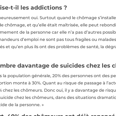
e-t-il les addictions ?
heureusement oui. Surtout quand le chômage s’installe e
de chômage, et qu’elle était maîtrisée, elle peut rebondir
mement de la personne car elle n’a pas d’autres possib
demandeurs d’emploi ne sont pas tous fragiles ou malades,
gilisés et qu’en plus ils ont des problèmes de santé, la dé
ombre davantage de suicides chez les 
ns la population générale, 20% des personnes ont des pe
rtion monte à 30%. Quant au risque de passage à l’acte,
 chez les chômeurs. Donc oui, il y a davantage de risqu
suicide chez les chômeurs, dans des situations dramati
cide de la personne. »