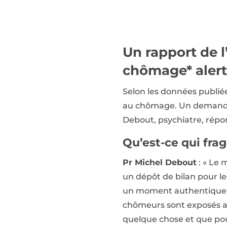
Un rapport de l
chômage* alert
Selon les données publié
au chômage. Un demandeur
Debout, psychiatre, répo
Qu’est-ce qui fra
Pr Michel Debout
: « Le 
un dépôt de bilan pour le
un moment authentiqueme
chômeurs sont exposés au 
quelque chose et que pour