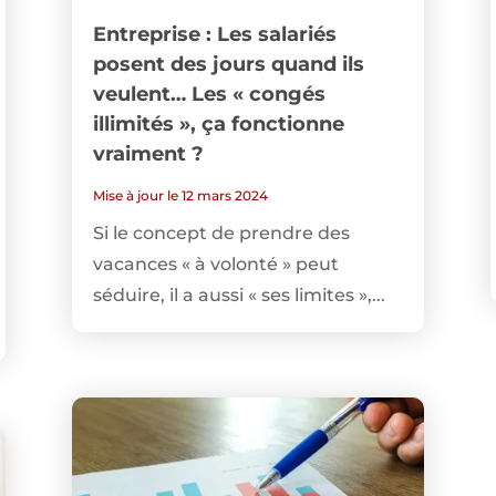
Entreprise : Les salariés
posent des jours quand ils
veulent… Les « congés
illimités », ça fonctionne
vraiment ?
Mise à jour le 12 mars 2024
Si le concept de prendre des
vacances « à volonté » peut
séduire, il a aussi « ses limites »,...