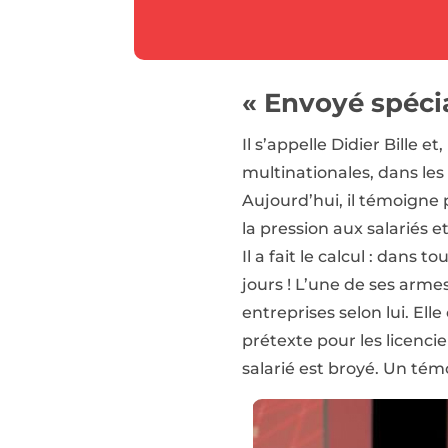
« Envoyé spécia
Il s’appelle Didier Bille 
multinationales, dans le
Aujourd’hui, il témoigne
la pression aux salariés 
Il a fait le calcul : dans 
jours ! L’une de ses arme
entreprises selon lui. Ell
prétexte pour les licencie
salarié est broyé. Un tém