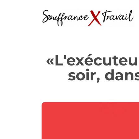
«L'exécuteu
soir, dan