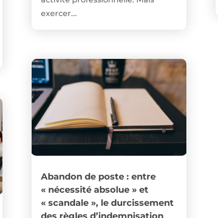
exercer...
Abandon de poste : entre
« nécessité absolue » et
« scandale », le durcissement
des règles d’indemnisation