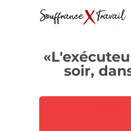
«L'exécuteu
soir, dan