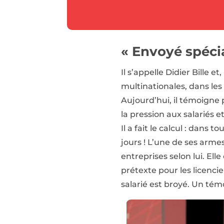
« Envoyé spécia
Il s’appelle Didier Bille 
multinationales, dans le
Aujourd’hui, il témoigne
la pression aux salariés 
Il a fait le calcul : dans 
jours ! L’une de ses arme
entreprises selon lui. Ell
prétexte pour les licencie
salarié est broyé. Un tém