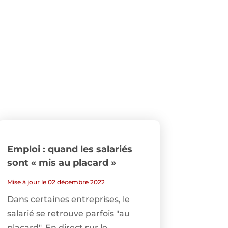
Emploi : quand les salariés
sont « mis au placard »
Mise à jour le 02 décembre 2022
Dans certaines entreprises, le
salarié se retrouve parfois "au
placard". En direct sur le...