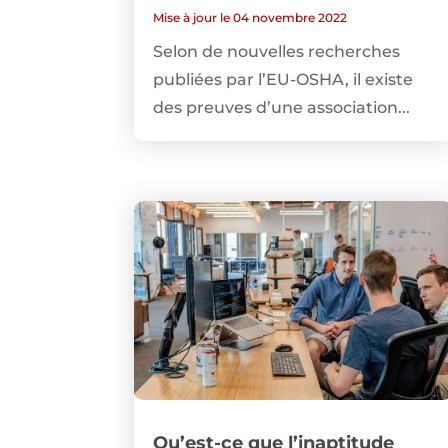
Mise à jour le 04 novembre 2022
Selon de nouvelles recherches
publiées par l’EU-OSHA, il existe
des preuves d’une association...
Qu’est-ce que l’inaptitude