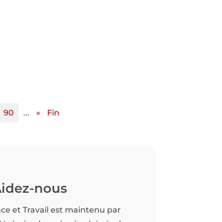
90
...
»
Fin
idez-nous
nce et Travail est maintenu par