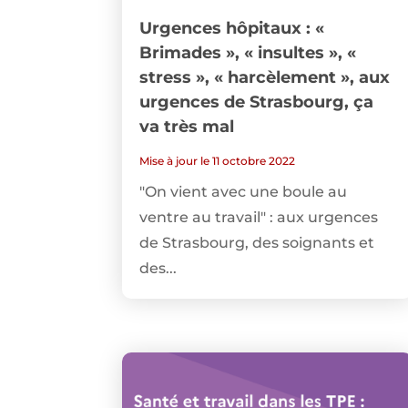
Urgences hôpitaux : «
Brimades », « insultes », «
stress », « harcèlement », aux
urgences de Strasbourg, ça
va très mal
Mise à jour le 11 octobre 2022
"On vient avec une boule au
ventre au travail" : aux urgences
de Strasbourg, des soignants et
des...