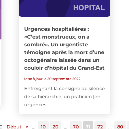
Urgences hospitalières :
«C’est monstrueux, on a
sombré». Un urgentiste
témoigne après la mort d’une
octogénaire laissée dans un
couloir d’hôpital du Grand-Est
Mise à jour le 20 septembre 2022
Enfreignant la consigne de silence
de sa hiérarchie, un praticien [en
urgences...
20
Début
«
...
10
20
...
70
71
72
...
80