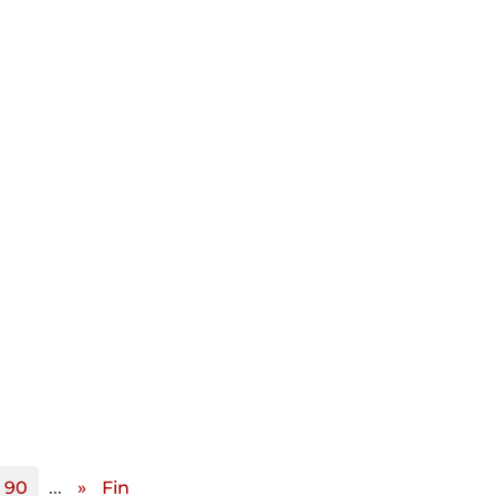
90
...
»
Fin