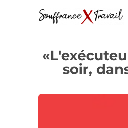
«L'exécuteu
soir, dan