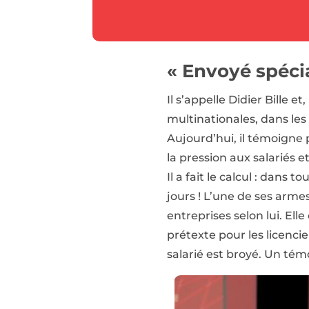
« Envoyé spécia
Il s’appelle Didier Bille 
multinationales, dans le
Aujourd’hui, il témoigne
la pression aux salariés 
Il a fait le calcul : dans 
jours ! L’une de ses arme
entreprises selon lui. Ell
prétexte pour les licencie
salarié est broyé. Un tém