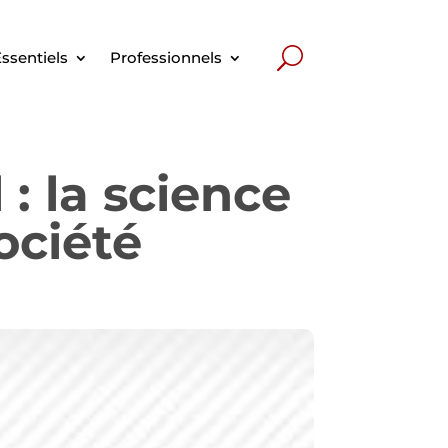
ssentiels
Professionnels
: la science
société