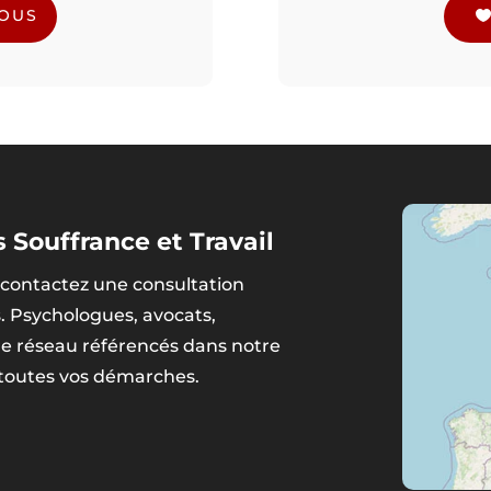
NOUS
 Souffrance et Travail
contactez une consultation
s. Psychologues, avocats,
tre réseau référencés dans notre
 toutes vos démarches.