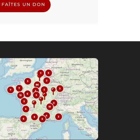
FAÎTES UN DON