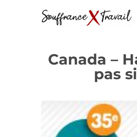
Canada – Ha
pas si