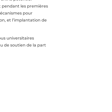
ut pendant les premières
 mécanismes pour
n, et l’implantation de
pus universitaires
u de soutien de la part