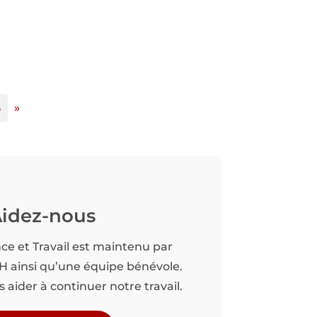
5
»
idez-nous
nce et Travail est maintenu par
TH ainsi qu’une équipe bénévole.
aider à continuer notre travail.