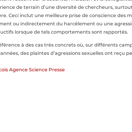
érience de terrain d’une diversité de chercheurs, surto
ière. Ceci inclut une meilleure prise de conscience des
ment ou indirectement du harcèlement ou une agressio
ctifs lorsque de tels comportements sont rapportés.
référence à des cas très concrets où, sur différents cam
années, des plaintes d’agressions sexuelles ont reçu pe
écois Agence Science Presse