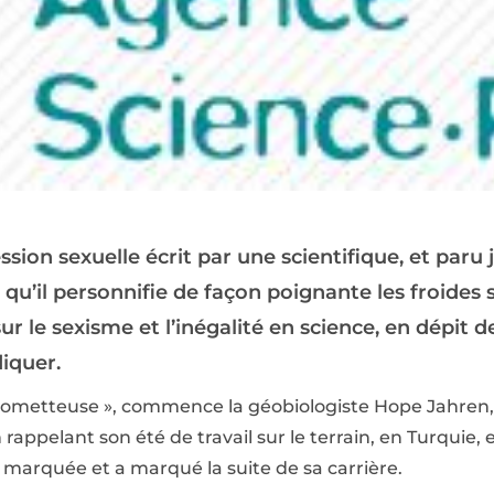
ion sexuelle écrit par une scientifique, et paru 
ce qu’il personnifie de façon poignante les froides 
r le sexisme et l’inégalité en science, en dépit de
diquer.
prometteuse », commence la géobiologiste Hope Jahren,
 rappelant son été de travail sur le terrain, en Turquie, e
a marquée et a marqué la suite de sa carrière.