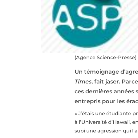
(Agence Science-Presse)
Un témoignage d’agress
Times
, fait jaser. Par
ces dernières années su
entrepris pour les éra
« J’étais une étudiante 
à l’Université d’Hawaii, en
subi une agression qui l’