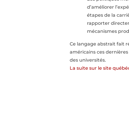
d’améliorer l’exp
étapes de la carr
rapporter directe
mécanismes produ
Ce langage abstrait fait 
américains ces dernières 
des universités.
La suite sur le site québ