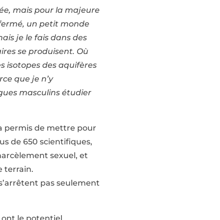
gée, mais pour la majeure
 fermé, un petit monde
ais je le fais dans des
ires se produisent. Où
es isotopes des aquifères
rce que je n’y
ègues masculins étudier
e a permis de mettre pour
us de 650 scientifiques,
harcèlement sexuel, et
 terrain.
 s’arrêtent pas seulement
, ont le potentiel