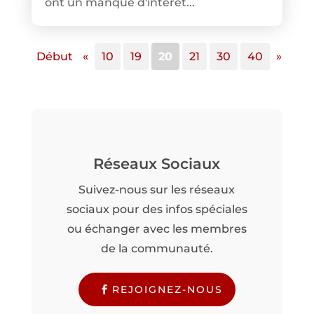
ont un manque d'intérêt...
Début
«
10
19
20
21
30
40
»
Réseaux Sociaux
Suivez-nous sur les réseaux
sociaux pour des infos spéciales
ou échanger avec les membres
de la communauté.
REJOIGNEZ-NOUS