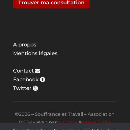
Trouver ma consultation
A propos
Mentions légales
Contact
Facebook
Twitter
©2026 – Souffrance et Travail – Association
DCTH – Web par
Karlotta
&
Steve in the