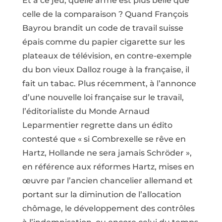
Et à ce jeu, quelle arme est plus belle que
celle de la comparaison ? Quand François
Bayrou brandit un code de travail suisse
épais comme du papier cigarette sur les
plateaux de télévision, en contre-exemple
du bon vieux Dalloz rouge à la française, il
fait un tabac. Plus récemment, à l’annonce
d’une nouvelle loi française sur le travail,
l’éditorialiste du Monde Arnaud
Leparmentier regrette dans un édito
contesté que « si Combrexelle se rêve en
Hartz, Hollande ne sera jamais Schröder »,
en référence aux réformes Hartz, mises en
œuvre par l’ancien chancelier allemand et
portant sur la diminution de l’allocation
chômage, le développement des contrôles