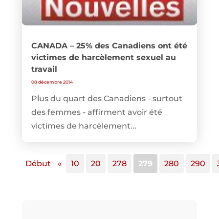
CANADA – 25% des Canadiens ont été
victimes de harcèlement sexuel au
travail
08 décembre 2014
Plus du quart des Canadiens - surtout
des femmes - affirment avoir été
victimes de harcèlement...
Début
«
10
20
278
279
280
290