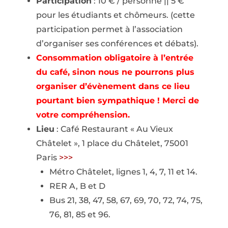
Participation
: 10 € / personne || 5 €
pour les étudiants et chômeurs. (cette
participation permet à l’association
d’organiser ses conférences et débats).
Consommation obligatoire à l’entrée
du café, sinon nous ne pourrons plus
organiser d’évènement dans ce lieu
pourtant bien sympathique ! Merci de
votre compréhension.
Lieu
: Café Restaurant « Au Vieux
Châtelet », 1 place du Châtelet, 75001
Paris
>>>
Métro Châtelet, lignes 1, 4, 7, 11 et 14.
RER A, B et D
Bus 21, 38, 47, 58, 67, 69, 70, 72, 74, 75,
76, 81, 85 et 96.