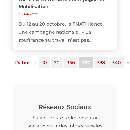
Mobilisation
11 octobre 2012
Du 12 au 20 octobre, la FNATH lance
une campagne nationale : « La
souffrance au travail n’est pas...
Début
«
10
20
336
337
338
340
»
Réseaux Sociaux
Suivez-nous sur les réseaux
sociaux pour des infos spéciales