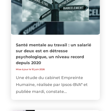
Santé mentale au travail : un salarié
sur deux est en détresse
psychologique, un niveau record
depuis 2020
Mise à jour le 10 juin 2026
Une étude du cabinet Empreinte
Humaine, réalisée par Ipsos-BVA* et
publiée mardi, constate...