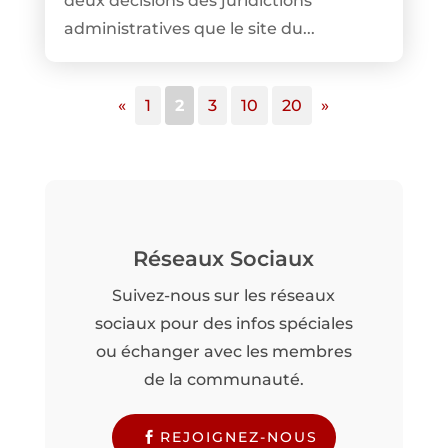
deux décisions des juridictions
administratives que le site du...
«
1
2
3
10
20
»
Réseaux Sociaux
Suivez-nous sur les réseaux
sociaux pour des infos spéciales
ou échanger avec les membres
de la communauté.
REJOIGNEZ-NOUS