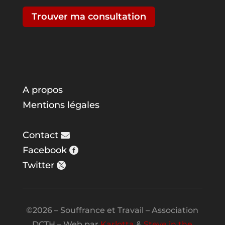
Trouver ma consultation
A propos
Mentions légales
Contact
Facebook
Twitter
©2026 – Souffrance et Travail – Association
DCTH – Web par
Karlotta
&
Steve in the