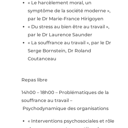
« Le harcèlement moral, un
symptôme de la société moderne »,
par le Dr Marie-France Hirigoyen
« Du stress au bien être au travail »,
par le Dr Laurence Saunder
« La souffrance au travail », par le Dr
Serge Bornstein, Dr Roland
Coutanceau
Repas libre
14h00 – 18h00 – Problématiques de la
souffrance au travail –
Psychodynamique des organisations
« Interventions psychosociales et rôle