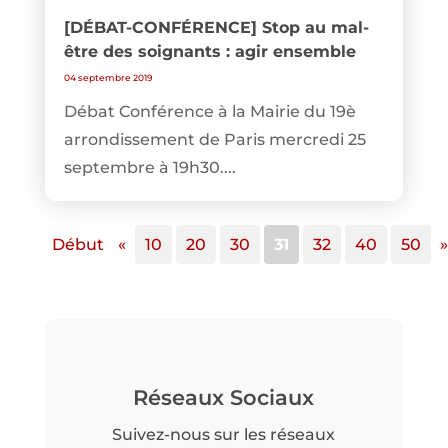
[DÉBAT-CONFÉRENCE] Stop au mal-
être des soignants : agir ensemble
04 septembre 2019
Débat Conférence à la Mairie du 19è
arrondissement de Paris mercredi 25
septembre à 19h30....
Début
«
10
20
30
31
32
40
50
»
Réseaux Sociaux
Suivez-nous sur les réseaux