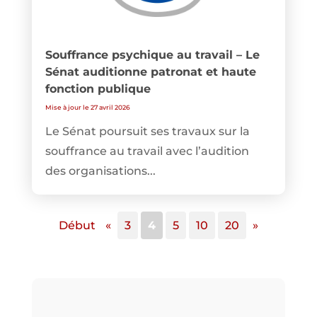
Souffrance psychique au travail – Le
Sénat auditionne patronat et haute
fonction publique
Mise à jour le 27 avril 2026
Le Sénat poursuit ses travaux sur la
souffrance au travail avec l’audition
des organisations...
Début
«
3
4
5
10
20
»