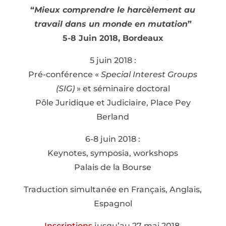
“
Mieux comprendre le harcèlement au
travail dans un monde en mutation
”
5-8 Juin 2018, Bordeaux
5 juin 2018 :
Pré-conférence «
Special Interest Groups
(SIG)
» et séminaire doctoral
Pôle Juridique et Judiciaire, Place Pey
Berland
6-8 juin 2018 :
Keynotes, symposia, workshops
Palais de la Bourse
Traduction simultanée en Français, Anglais,
Espagnol
Inscriptions
jusqu’au 27 mai 2018.