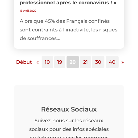
professionnel après le coronavirus ! »
15 avril 2020
Alors que 45% des Français confinés
sont contraints à l’inactivité, les risques
de souffrances...
Début
«
10
19
20
21
30
40
»
Réseaux Sociaux
Suivez-nous sur les réseaux
sociaux pour des infos spéciales
ou échanger avec les membres