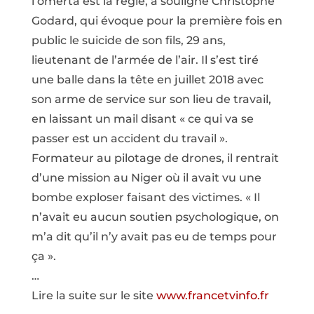
l’omerta est la règle, a souligné Christophe
Godard, qui évoque pour la première fois en
public le suicide de son fils, 29 ans,
lieutenant de l’armée de l’air. Il s’est tiré
une balle dans la tête en juillet 2018 avec
son arme de service sur son lieu de travail,
en laissant un mail disant « ce qui va se
passer est un accident du travail ».
Formateur au pilotage de drones, il rentrait
d’une mission au Niger où il avait vu une
bombe exploser faisant des victimes. « Il
n’avait eu aucun soutien psychologique, on
m’a dit qu’il n’y avait pas eu de temps pour
ça ».
…
Lire la suite sur le site
www.francetvinfo.fr