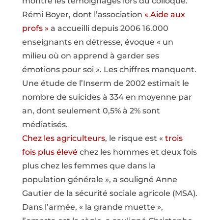
montré les témoignages lors du colloque.
Rémi Boyer, dont l’association
« Aide aux
profs »
a accueilli depuis 2006 16.000
enseignants en détresse, évoque « un
milieu où on apprend à garder ses
émotions pour soi ». Les chiffres manquent.
Une étude de l’Inserm de 2002 estimait le
nombre de suicides à 334 en moyenne par
an, dont seulement 0,5% à 2% sont
médiatisés.
Chez les agriculteurs
, le risque est «
trois
fois plus élevé
chez les hommes et deux fois
plus chez les femmes que dans la
population générale », a souligné Anne
Gautier de la sécurité sociale agricole (MSA).
Dans l’armée, « la grande muette »,