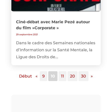
Ciné-débat avec Marie Pezé autour
du film »Corporate »
29 septembre 2021
Dans le cadre des Semaines nationales
d’Information sur la Santé Mentale, la
Ligue des Droits de...
Début
«
9
10
11
20
30
»