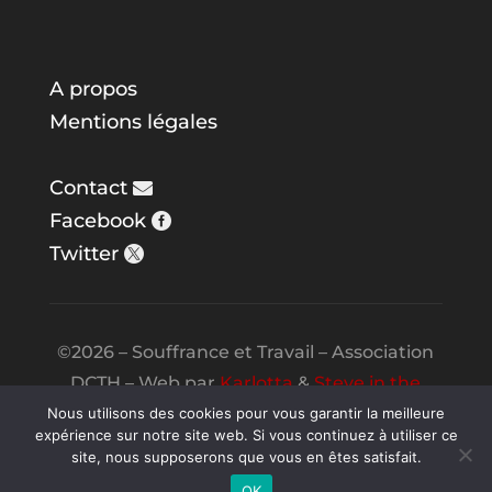
A propos
Mentions légales
Contact
Facebook
Twitter
©2026 – Souffrance et Travail – Association
DCTH – Web par
Karlotta
&
Steve in the
Night
Nous utilisons des cookies pour vous garantir la meilleure
expérience sur notre site web. Si vous continuez à utiliser ce
site, nous supposerons que vous en êtes satisfait.
OK