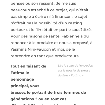
pensée ou son ressenti. Je me suis
beaucoup attaché à ce projet, qui n’était
pas simple à écrire ni à financer : le sujet
n’offrait pas la possibilité d’un casting
porteur et le film était en partie sous?titré.
Pour des raisons de santé, Fabienne a dû
renoncer à le produire et nous a proposé, à
Yasmina Nini-Faucon et moi, de le
reprendre en tant que producteurs.
Lire la suite de l’entretien
Tout en faisant de
sur le dossier de presse
Fatima le
du film « Fatima »
personnage
principal, vous
brossez le portrait de trois femmes de
générations ? ou en tout cas