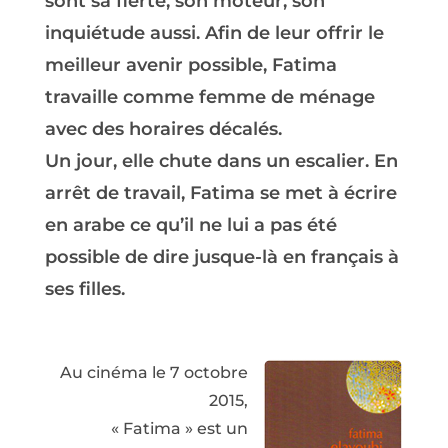
sont sa fierté, son moteur, son
inquiétude aussi. Afin de leur offrir le
meilleur avenir possible, Fatima
travaille comme femme de ménage
avec des horaires décalés.
Un jour, elle chute dans un escalier. En
arrêt de travail, Fatima se met à écrire
en arabe ce qu’il ne lui a pas été
possible de dire jusque-là en français à
ses filles.
Au cinéma le 7 octobre
2015,
« Fatima » est un