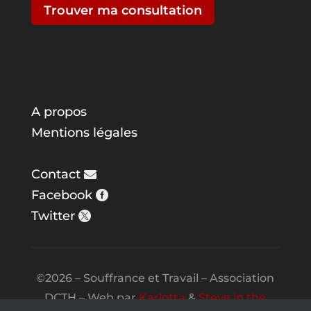
Trouver ma consultation
A propos
Mentions légales
Contact
Facebook
Twitter
©2026 – Souffrance et Travail – Association
DCTH – Web par
Karlotta
&
Steve in the