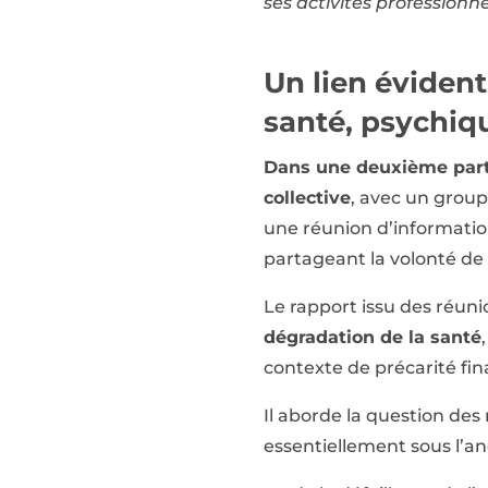
ses activités professionne
Un lien évident
santé, psychiq
Dans une deuxième part
collective
, avec un group
une réunion d’informatio
partageant la volonté de 
Le rapport issu des réuni
dégradation de la santé
contexte de précarité fin
Il aborde la question des
essentiellement sous l’an