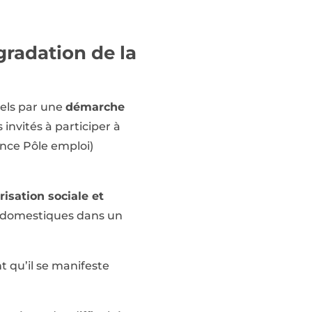
gradation de la
uels par une
démarche
invités à participer à
nce Pôle emploi)
risation sociale et
és domestiques dans un
t qu’il se manifeste