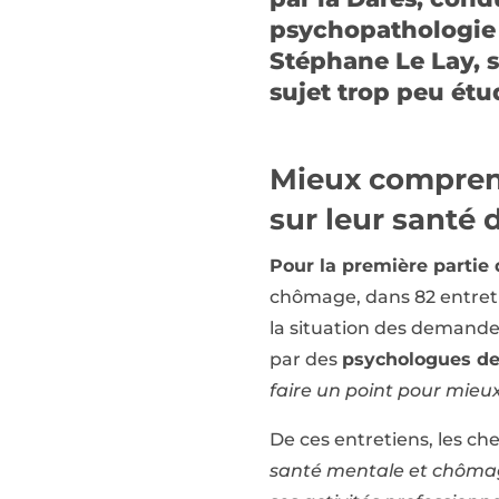
psychopathologie d
Stéphane Le Lay, 
sujet trop peu étu
Mieux compren
sur leur santé
Pour la première partie
chômage, dans 82 entreti
la situation des demande
par des
psychologues de
faire un point pour mieu
De ces entretiens, les c
santé mentale et chômage