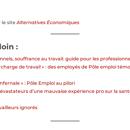
r le site
Alternatives Économiques
loin :
nnels, souffrance au travail: guide pour les professionne
rcharge de travail » : des employés de Pôle emploi tém
fernale » : Pôle Emploi au pilori
dévastateurs d’une mauvaise expérience pro sur la sa
ailleurs ignorés