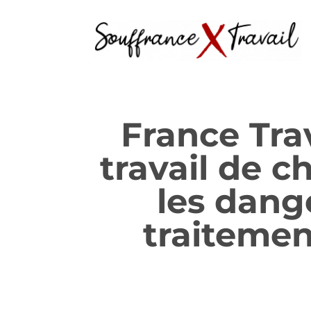
France Tra
travail de 
les dange
traiteme