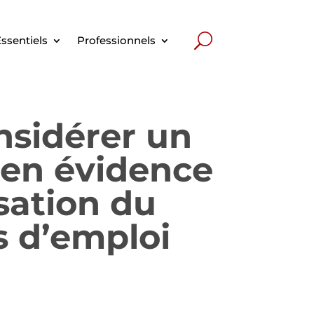
ssentiels
Professionnels
nsidérer un
 en évidence
isation du
 d’emploi