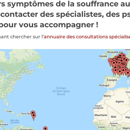
s symptômes de la souffrance au 
 contacter des spécialistes, des 
s pour vous accompagner !
nt chercher sur l’
annuaire des consultations spécialis