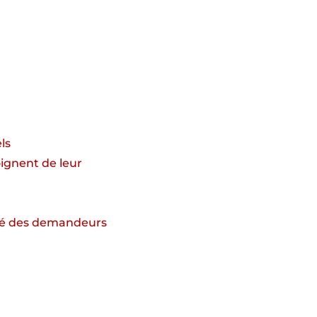
ls
oignent de leur
nté des demandeurs