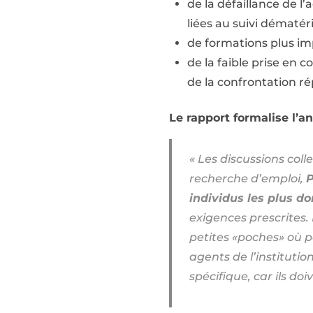
de la défaillance de
liées au suivi dématér
de formations plus imp
de la faible prise en
de la confrontation ré
Le rapport formalise l’a
« Les discussions coll
recherche d’emploi,
P
individus les plus d
exigences prescrites. 
petites «poches» où 
agents de l’institutio
spécifique, car ils do