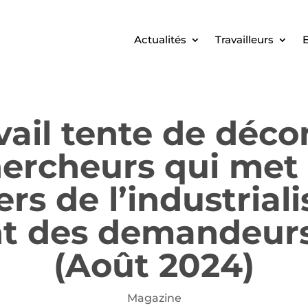
Actualités
Travailleurs
E
vail tente de déco
chercheurs qui met
rs de l’industrial
nt des demandeurs
(Août 2024)
Magazine