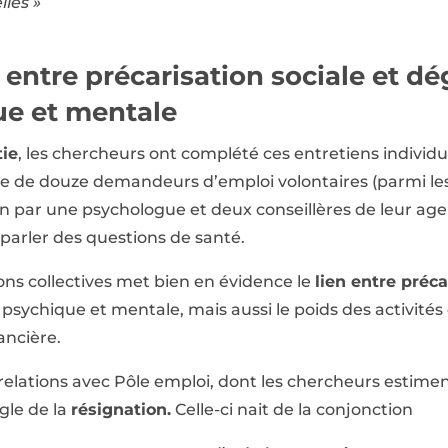
lles »
 entre précarisation sociale et dé
ue et mentale
ie
, les chercheurs ont complété ces entretiens individ
e de douze demandeurs d’emploi volontaires (parmi les 
n par une psychologue et deux conseillères de leur age
parler des questions de santé.
ons collectives met bien en évidence le
lien entre préca
, psychique et mentale, mais aussi le poids des activit
ancière.
 relations avec Pôle emploi, dont les chercheurs estimen
gle de la
résignation.
Celle-ci nait de la conjonction