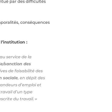
ntué par des difficultés
emporalités, conséquences
institution :
 au service de la
le/sanction des
ves de faisabilité des
 sociale
, en dépit des
mandeurs d’emploi et
travail d’un type
crite du travail. »