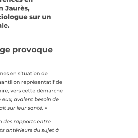
n Jaurès,
ciologue sur un
ale
.
age provoque
nes en situation de
antillon représentatif de
aire, vers cette démarche
n eux, avaient besoin de
t sur leur santé. »
 des rapports entre
s antérieurs du sujet à