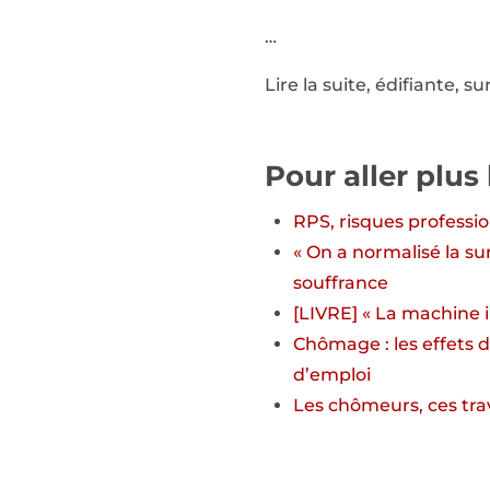
…
Lire la suite, édifiante, su
Pour aller plus 
RPS, risques professio
« On a normalisé la su
souffrance
[LIVRE] « La machine in
Chômage : les effets 
d’emploi
Les chômeurs, ces trav