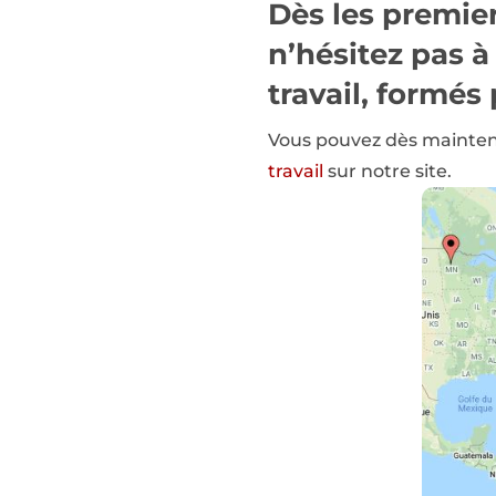
Dès les premier
n’hésitez pas à
travail, formé
Vous pouvez dès maintena
travail
sur notre site.