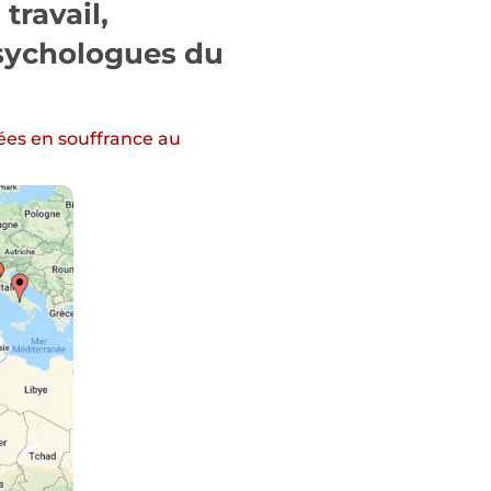
travail,
psychologues du
ées en souffrance au