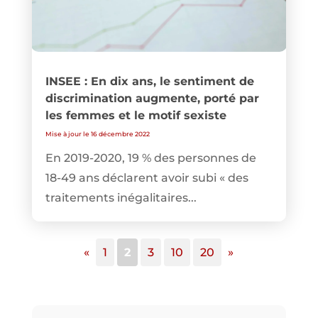
INSEE : En dix ans, le sentiment de
discrimination augmente, porté par
les femmes et le motif sexiste
Mise à jour le 16 décembre 2022
En 2019-2020, 19 % des personnes de
18-49 ans déclarent avoir subi « des
traitements inégalitaires...
«
1
2
3
10
20
»