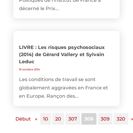
Politiques de l'Institut de France a
décerné le Prix...
LIVRE : Les risques psychosociaux
(2014) de Gérard Vallery et Sylvain
Leduc
16 octobre 2014
Les conditions de travail se sont
globalement aggravées en France et
en Europe. Rançon des...
Début
«
10
20
307
308
309
320