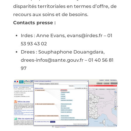
disparités territoriales en termes d’offre, de
recours aux soins et de besoins.
Contacts presse :
Irdes : Anne Evans, evans@irdes.fr – 01
53 93 43 02
Drees : Souphaphone Douangdara,
drees-infos@sante.gouv.fr – 01 40 56 81
97