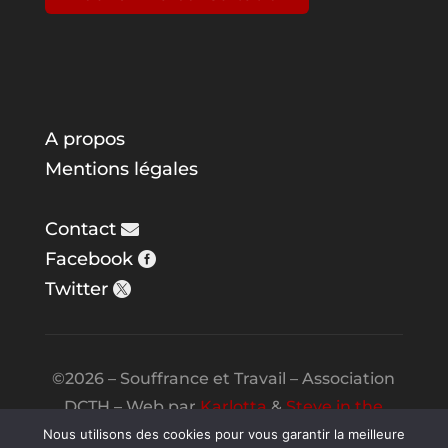
A propos
Mentions légales
Contact
Facebook
Twitter
©2026 – Souffrance et Travail – Association
DCTH – Web par
Karlotta
&
Steve in the
Night
Nous utilisons des cookies pour vous garantir la meilleure