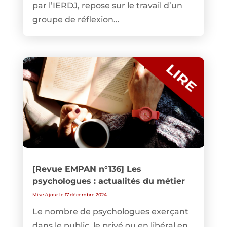
par l’IERDJ, repose sur le travail d’un
groupe de réflexion...
[Revue EMPAN n°136] Les
psychologues : actualités du métier
Mise à jour le 17 décembre 2024
Le nombre de psychologues exerçant
dans le public, le privé ou en libéral en