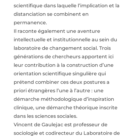
scientifique dans laquelle l’implication et la
distanciation se combinent en
permanence.
Il raconte également une aventure
intellectuelle et institutionnelle au sein du
laboratoire de changement social. Trois
générations de chercheurs apportent ici
leur contribution à la construction d’une
orientation scientifique singulière qui
prétend combiner ces deux postures a
priori étrangères l’une à l’autre : une
démarche méthodologique d’inspiration
clinique, une démarche théorique inscrite
dans les sciences sociales.
Vincent de Gaulejac est professeur de
sociologie et codirecteur du Laboratoire de