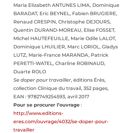
Maria Elizabeth ANTUNES LIMA, Dominique
BARADAT, Eric BEYNEL, Fabien BRUGIERE,
Renaud CRESPIN, Christophe DEJOURS,
Quentin DURAND-MOREAU, Elise FOSSET,
Michel HAUTEFEUILLE, Marie Odile LALOT,
Dominique LHUILIER, Marc LORIOL, Gladys
LUTZ, Marie-France MARANDA, Patrick
PERETTI-WATEL, Charline ROBINAUD,
Duarte ROLO
Se doper pour travailler
, éditions Érès,
collection Clinique du travail, 352 pages,
EAN : 9782749254593, avril 2017
Pour se procurer l’ouvrage
:
http://www.editions-
eres.com/ouvrage/4032/se-doper-pour-
travailler