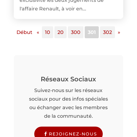
exclusivité les deux jugements de
l'affaire Renault, à voir en...
Début
«
10
20
300
301
302
»
Réseaux Sociaux
Suivez-nous sur les réseaux
sociaux pour des infos spéciales
ou échanger avec les membres
de la communauté.
REJOIGNEZ-NOUS