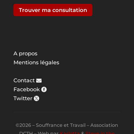
Trouver ma consultation
A propos
Mentions légales
Contact
Facebook
Twitter
©2026 – Souffrance et Travail – Association
DCTH – Web par
Karlotta
&
Steve in the