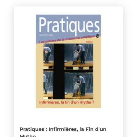
Pratiques : Infirmières, la Fin d'un
Mythe