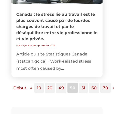
Canada : le stress lié au travail est le
plus souvent causé par de lourdes
charges de travail et par le
déséquilibre entre vie professionnelle
et vie privée.
Mise à jour le 18 septembre 2023
Article du site Statistiques Canada
(statcan.gc.ca), "Work-related stress
most often caused by...
Début
«
10
20
49
50
51
60
70