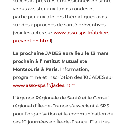
succès auprès des professionnels en santé
venus assister aux tables rondes et
participer aux ateliers thématiques axés
sur des approches de santé préventives
(voir les actes sur
www.asso-sps.fr/ateliers-
prevention.html
)
La prochaine JADES aura lieu le 13 mars
prochain à l’Institut Mutualiste
Montsouris à Paris
. Information,
programme et inscription des 10 JADES sur
www.asso-sps.fr/jades.html
.
L’Agence Régionale de Santé et le Conseil
régional d’Île-de-France s’associent à SPS
pour l’organisation et la communication de
ces 10 journées en Île-de-France. D’autres