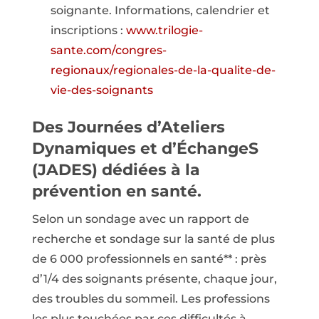
soignante. Informations, calendrier et
inscriptions :
www.trilogie-
sante.com/congres-
regionaux/regionales-de-la-qualite-de-
vie-des-soignants
Des Journées d’Ateliers
Dynamiques et d’ÉchangeS
(JADES) dédiées à la
prévention en santé.
Selon un sondage avec un rapport de
recherche et sondage sur la santé de plus
de 6 000 professionnels en santé** : près
d’1/4 des soignants présente, chaque jour,
des troubles du sommeil. Les professions
les plus touchées par ces difficultés à