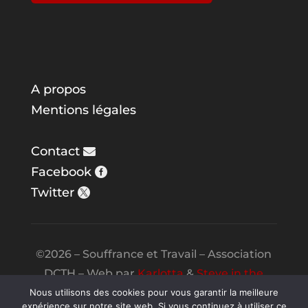
A propos
Mentions légales
Contact
Facebook
Twitter
©2026 – Souffrance et Travail – Association
DCTH – Web par
Karlotta
&
Steve in the
Night
Nous utilisons des cookies pour vous garantir la meilleure
expérience sur notre site web. Si vous continuez à utiliser ce