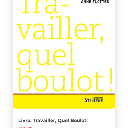
Livre: Travailler, Quel Boulot!
31 mai 2013