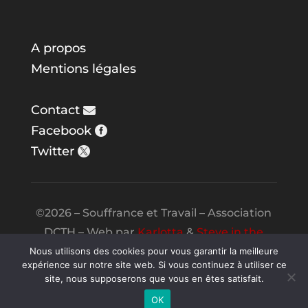
A propos
Mentions légales
Contact
Facebook
Twitter
©2026 – Souffrance et Travail – Association
DCTH – Web par
Karlotta
&
Steve in the
Night
Nous utilisons des cookies pour vous garantir la meilleure
expérience sur notre site web. Si vous continuez à utiliser ce
site, nous supposerons que vous en êtes satisfait.
OK