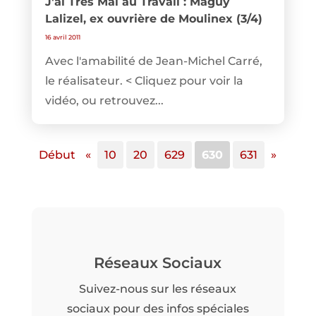
J'ai Très Mal au Travail : Maguy
Lalizel, ex ouvrière de Moulinex (3/4)
16 avril 2011
Avec l'amabilité de Jean-Michel Carré,
le réalisateur. < Cliquez pour voir la
vidéo, ou retrouvez...
Début
«
10
20
629
630
631
»
Réseaux Sociaux
Suivez-nous sur les réseaux
sociaux pour des infos spéciales