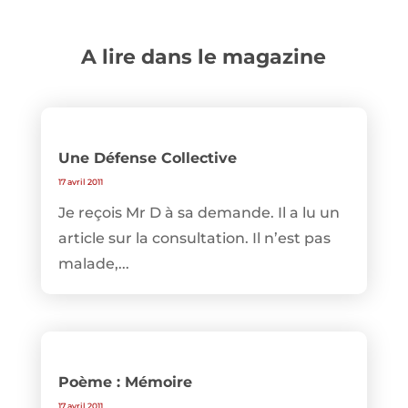
A lire dans le magazine
Une Défense Collective
17 avril 2011
Je reçois Mr D à sa demande. Il a lu un
article sur la consultation. Il n’est pas
malade,...
Poème : Mémoire
17 avril 2011