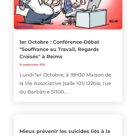
1er Octobre : Conférence-Débat
"Souffrance au Travail, Regards
Croisés" à Reims
10 septembre 2012
Lundi 1er Octobre, à 18H30 Maison de
la Vie Associative (salle 101) 122bis, rue
du Barbâtre 51100...
Mieux prévenir les suicides liés à la