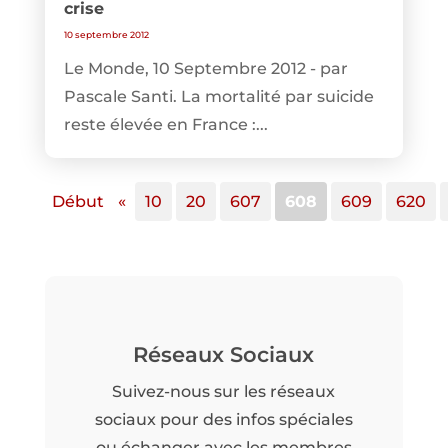
crise
10 septembre 2012
Le Monde, 10 Septembre 2012 - par
Pascale Santi. La mortalité par suicide
reste élevée en France :...
Début
«
10
20
607
608
609
620
Réseaux Sociaux
Suivez-nous sur les réseaux
sociaux pour des infos spéciales
ou échanger avec les membres