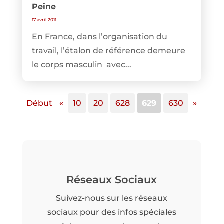
Peine
17 avril 2011
En France, dans l’organisation du
travail, l’étalon de référence demeure
le corps masculin avec...
Début
«
10
20
628
629
630
»
Réseaux Sociaux
Suivez-nous sur les réseaux
sociaux pour des infos spéciales