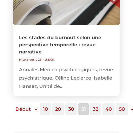
Les stades du burnout selon une
perspective temporelle : revue
narrative
Mise à jour le 23 mai 2025
Annales Médico-psychologiques, revue
psychiatrique, Céline Leclercq, Isabelle
Hansez, Unité de...
Début
«
10
20
30
31
32
40
50
»