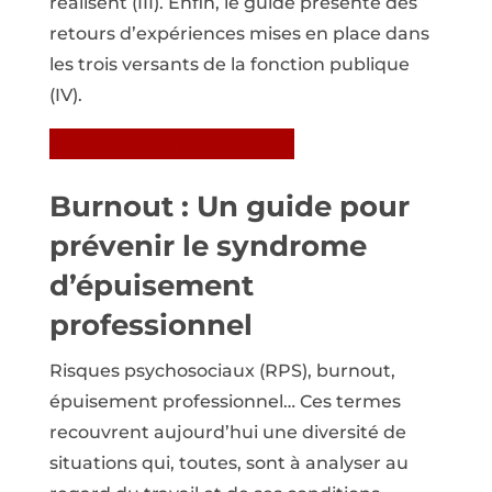
réalisent (III). Enfin, le guide présente des
retours d’expériences mises en place dans
les trois versants de la fonction publique
(IV).
Télécharger le guide en pdf
Burnout : Un guide pour
prévenir le syndrome
d’épuisement
professionnel
Risques psychosociaux (RPS), burnout,
épuisement professionnel… Ces termes
recouvrent aujourd’hui une diversité de
situations qui, toutes, sont à analyser au