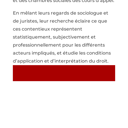
et des chambres sociales des cours d’appel.
En mêlant leurs regards de sociologue et
de juristes, leur recherche éclaire ce que
ces contentieux représentent
statistiquement, subjectivement et
professionnellement pour les différents
acteurs impliqués, et étudie les conditions
d’application et d’interprétation du droit.
Télécharger le rapport de l’étude de l’IERDJ
en pdf