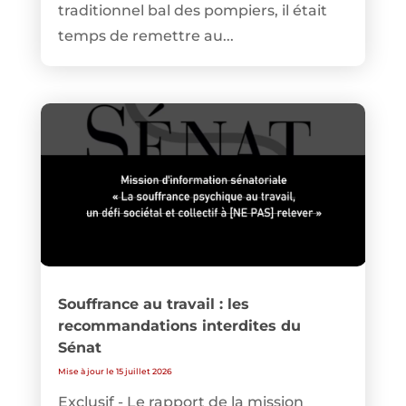
traditionnel bal des pompiers, il était
temps de remettre au...
Souffrance au travail : les
recommandations interdites du
Sénat
Mise à jour le 15 juillet 2026
Exclusif - Le rapport de la mission