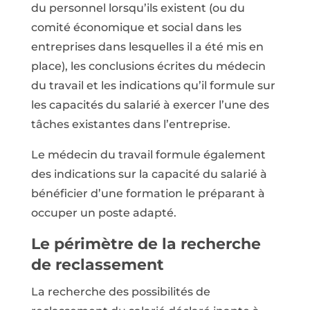
du personnel lorsqu’ils existent (ou du
comité économique et social dans les
entreprises dans lesquelles il a été mis en
place), les conclusions écrites du médecin
du travail et les indications qu’il formule sur
les capacités du salarié à exercer l’une des
tâches existantes dans l’entreprise.
Le médecin du travail formule également
des indications sur la capacité du salarié à
bénéficier d’une formation le préparant à
occuper un poste adapté.
Le périmètre de la recherche
de reclassement
La recherche des possibilités de