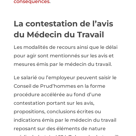
conséquences
.
La contestation de l’avis
du Médecin du Travail
Les modalités de recours ainsi que le délai
pour agir sont mentionnés sur les avis et
mesures émis par le médecin du travail.
Le salarié ou l’employeur peuvent saisir le
Conseil de Prud’hommes en la forme
procédure accélérée au fond
d’une
contestation portant sur les avis,
propositions, conclusions écrites ou
indications émis par le médecin du travail
reposant sur des éléments de nature