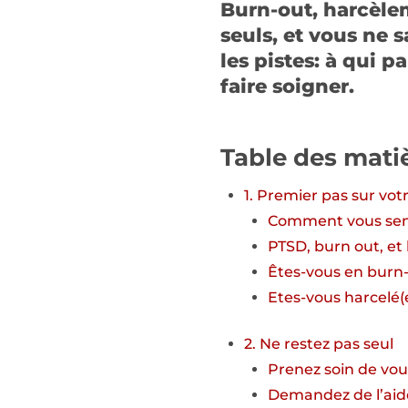
Burn-out, harcèlem
seuls, et vous ne 
les pistes: à qui 
faire soigner.
Table des mati
1. Premier pas sur votr
Comment vous sen
PTSD, burn out, e
Êtes-vous en burn-
Etes-vous harcelé(e
2. Ne restez pas seul
Prenez soin de vou
Demandez de l’aid