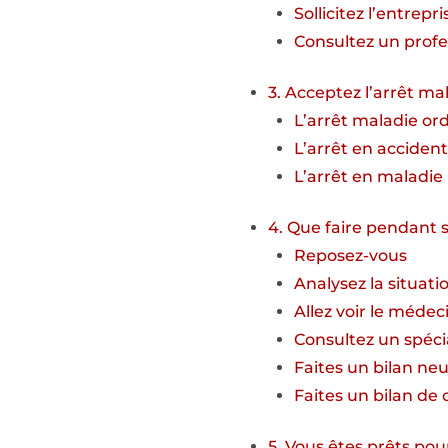
Sollicitez l’entrepri
Consultez un profe
3. Acceptez l’arrêt ma
L’arrêt maladie ord
L’arrêt en accident
L’arrêt en maladie
4. Que faire pendant s
Reposez-vous
Analysez la situati
Allez voir le médeci
Consultez un spécia
Faites un bilan ne
Faites un bilan d
5. Vous êtes prêts pour 