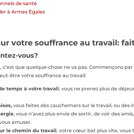
ionnels de santé
ller à Armes Égales
ur votre souffrance au travail: fai
ntez-vous?
ite, c’est que quelque-chose ne va pas. Commençons pa
t-être votre souffrance au travail:
e temps à votre travail
, vous ne prenez plus de déjeu
ises,
vous faites des cauchemars sur le travail, ou des 
nergie
, vous n’avez plus envie de sortir, de voir des ami
 vous amuser.
ur le chemin du travail
, votre cœur bat plus vite, vous