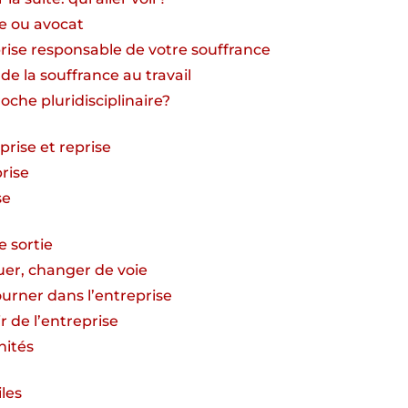
te ou avocat
prise responsable de votre souffrance
de la souffrance au travail
che pluridisciplinaire?
eprise et reprise
prise
se
e sortie
uer, changer de voie
ourner dans l’entreprise
r de l’entreprise
nités
iles