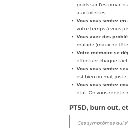
poids sur l’estomac ou
aux toilettes.
Vous vous sentez en
votre temps à vous just
Vous avez des probl
malade (maux de tête
Votre mémoire se dé
effectuer chaque tâch
Vous vous sentez seu
est bien ou mal, juste 
Vous vous sentez co
état. On vous répète d
PTSD, burn out, e
Ces symptômes qui s