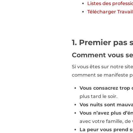
Listes des profess
Télécharger Travai
1. Premier pas s
Comment vous se
Si vous êtes sur notre s
comment se manifeste peu
Vous consacrez trop d
plus tard le soir.
Vos nuits sont mauva
Vous n’avez plus d’é
avec votre famille, de
La peur vous prend s