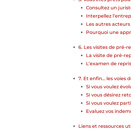
Consultez un juris
Interpellez l’entre
Les autres acteurs 
Pourquoi une appro
6. Les visites de pré-r
La visite de pré-re
L’examen de repri
7. Et enfin… les voies d
Si vous voulez évol
Si vous désirez ret
Si vous voulez parti
Evaluez vos indem
Liens et ressources ut