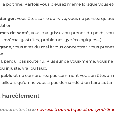
 la poitrine. Parfois vous pleurez même lorsque vous êt
 danger
, vous
êtes sur le qui-vive, vous ne pensez qu’au
ifier.
èmes de santé
, vous maigrissez ou prenez du poids, vou
, eczéma, gastrites, problèmes gynécologiques…)
grade
, vous avez du mal à vous concentrer, vous prene
e.
l
, perdu, pas soutenu. Plus sûr de vous-même, vous ne
ou injuste, vrai ou faux.
upable
et ne comprenez pas comment vous en êtes arriv
’ailleurs qu’on ne vous a pas demandé d’en faire autan
t harcèlement
’apparentent à la
névrose traumatique et au syndrôme