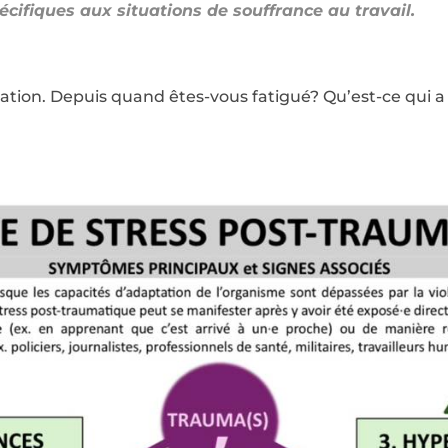
cifiques aux situations de souffrance au travail.
tuation. Depuis quand êtes-vous fatigué? Qu’est-ce qui 