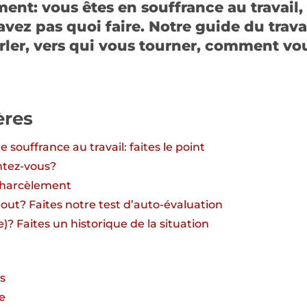
ent: vous êtes en souffrance au travail,
savez pas quoi faire. Notre guide du trav
parler, vers qui vous tourner, comment vou
ères
e souffrance au travail: faites le point
tez-vous?
t harcèlement
out? Faites notre test d’auto-évaluation
)? Faites un historique de la situation
s
e