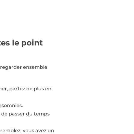
tes le point
r regarder ensemble
ner, partez de plus en
insomnies.
s, de passer du temps
 tremblez, vous avez un