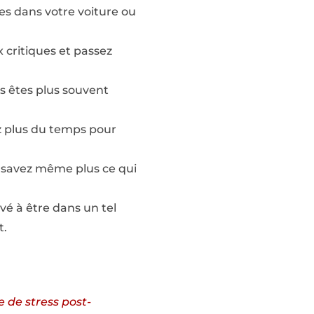
es dans votre voiture ou
x critiques et passez
s êtes plus souvent
z plus du temps pour
 savez même plus ce qui
é à être dans un tel
t.
 de stress post-