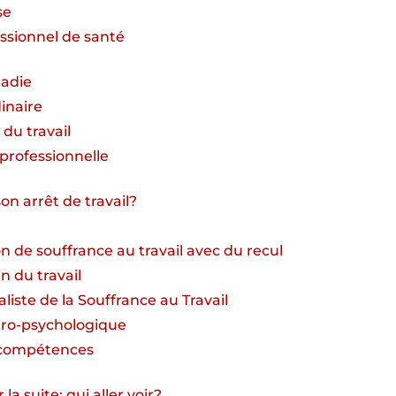
se
ssionnel de santé
ladie
inaire
 du travail
 professionnelle
on arrêt de travail?
on de souffrance au travail avec du recul
n du travail
liste de la Souffrance au Travail
uro-psychologique
e compétences
la suite: qui aller voir?