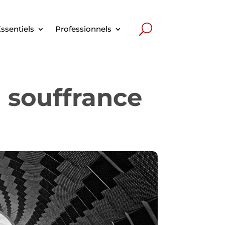
ssentiels
Professionnels
n souffrance