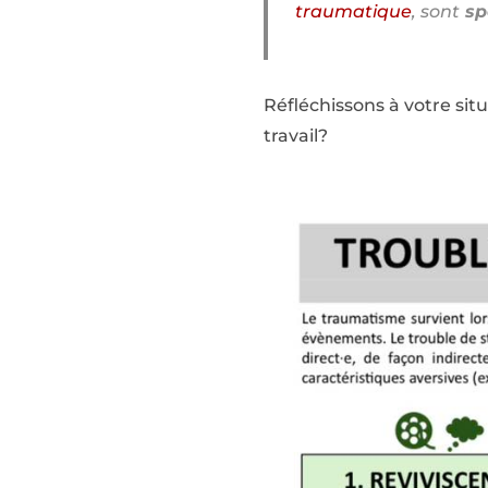
traumatique
, sont
spé
Réfléchissons à votre si
travail?