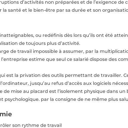
rruptions d’activités non préparées et de l’exigence de
r la santé et le bien-être par sa durée et son organisati
 inatteignables, ou redéfinis dès lors qu’ils ont été attei
alisation de toujours plus d’activité.
rge de travail impossible à assumer, par la multiplicati
i l’entreprise estime que seul ce salarié dispose des c
qui est la privation des outils permettant de travailler. C
à l’ordinateur, jusqu’au refus d’accès aux logiciels néces
ype de mise au placard est l’isolement physique dans un
ent psychologique. par la consigne de ne même plus salue
omie
trôler son rythme de travail