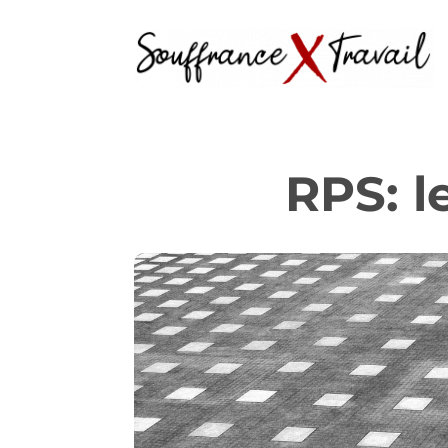
RPS: l