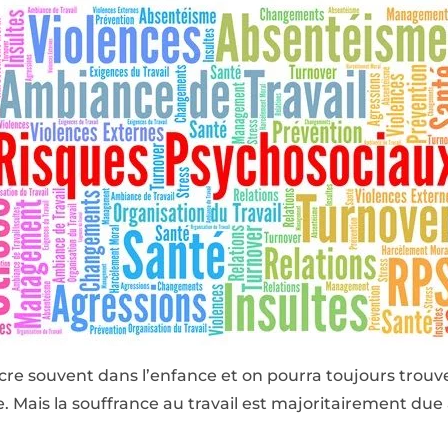
ncre souvent dans l’enfance et on pourra toujours trou
e. Mais la souffrance au travail est majoritairement due