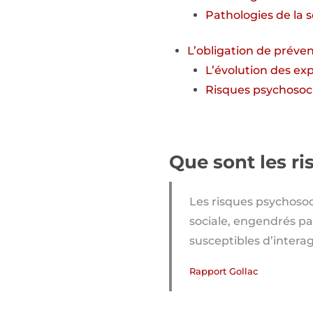
Pathologies de la s
L’obligation de préve
L’évolution des ex
Risques psychosoci
Que sont les r
Les risques psychosoc
sociale, engendrés par
susceptibles d’intera
Rapport Gollac