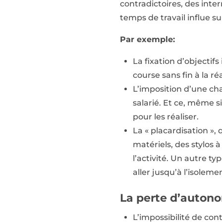
contradictoires, des inte
temps de travail influe su
Par exemple:
La fixation d’objectifs
course sans fin à la ré
L’imposition d’une cha
salarié. Et ce, même s
pour les réaliser.
La « placardisation », 
matériels, des stylos 
l’activité. Un autre t
aller jusqu’à l’isolem
La perte d’auton
L’impossibilité de con