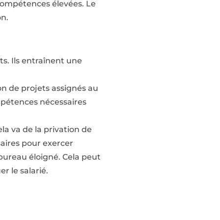
 compétences élevées. Le
on.
nts. Ils entraînent une
on de projets assignés au
ompétences nécessaires
ela va de la privation de
saires pour exercer
 bureau éloigné. Cela peut
r le salarié.