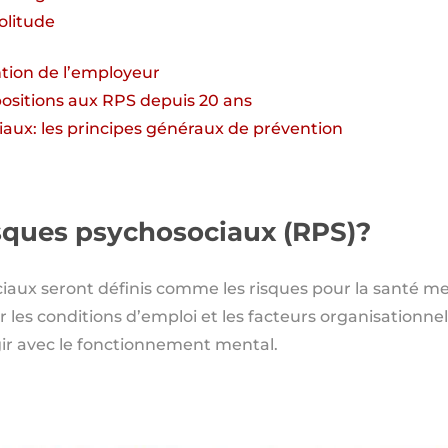
olitude
ntion de l’employeur
positions aux RPS depuis 20 ans
aux: les principes généraux de prévention
isques psychosociaux (RPS)?
iaux seront définis comme les risques pour la santé me
 les conditions d’emploi et les facteurs organisationnel
gir avec le fonctionnement mental.