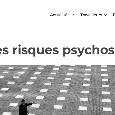
Actualités
Travailleurs
E
es risques psycho