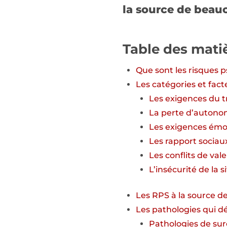
la source de beauc
Table des mati
Que sont les risques 
Les catégories et fac
Les exigences du tr
La perte d’autono
Les exigences émo
Les rapport sociau
Les conflits de val
L’insécurité de la s
Les RPS à la source de
Les pathologies qui d
Pathologies de su