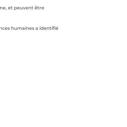
ême, et peuvent être
iences humaines a identifié