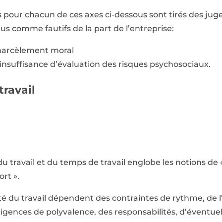
pour chacun de ces axes ci-dessous sont tirés des jug
nus comme fautifs de la part de l’entreprise:
 harcèlement moral
l’insuffisance d’évaluation des risques psychosociaux.
travail
du travail et du temps de travail englobe les notions d
ort ».
ité du travail dépendent des contraintes de rythme, de l
exigences de polyvalence, des responsabilités, d’éventuel