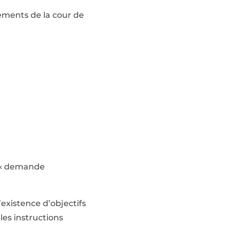
ements de la cour de
e « demande
’existence d’objectifs
les instructions