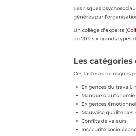
Les risques psychosociaux
générés par l’organisation
Un collège d’experts (
Goll
en 2011 six grands types d
Les catégories 
Ces facteurs de risques p
Exigences du travail, 
Manque d’autonomie 
Exigences émotionnel
Mauvaise qualité des r
Conflits de valeurs
Insécurité socio-éco