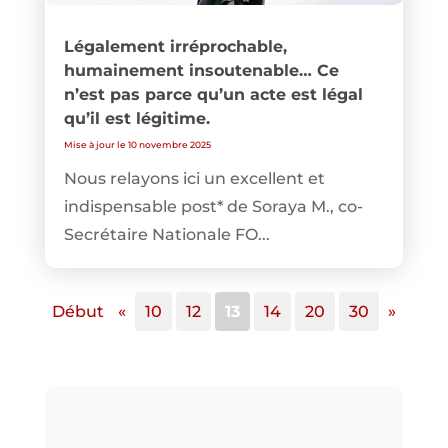
Légalement irréprochable,
humainement insoutenable… Ce
n’est pas parce qu’un acte est légal
qu’il est légitime.
Mise à jour le 10 novembre 2025
Nous relayons ici un excellent et
indispensable post* de Soraya M., co-
Secrétaire Nationale FO...
Début
«
10
12
13
14
20
30
»