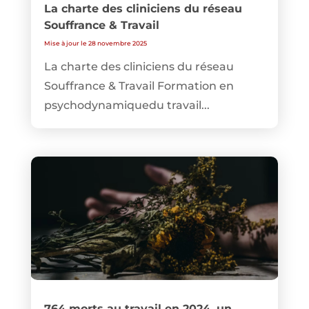
La charte des cliniciens du réseau
Souffrance & Travail
Mise à jour le 28 novembre 2025
La charte des cliniciens du réseau
Souffrance & Travail Formation en
psychodynamiquedu travail...
764 morts au travail en 2024, un