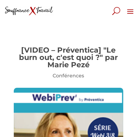
[VIDEO – Préventica] "Le
burn out, c'est quoi ?" par
Marie Pezé
Conférences