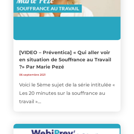
[VIDEO – Préventica] « Qui aller voir
en situation de Souffrance au Travail
?» Par Marie Pezé
06 septembre 2021
Voici le 5ème sujet de la série intitulée «
Les 20 minutes sur la souffrance au
travail »...