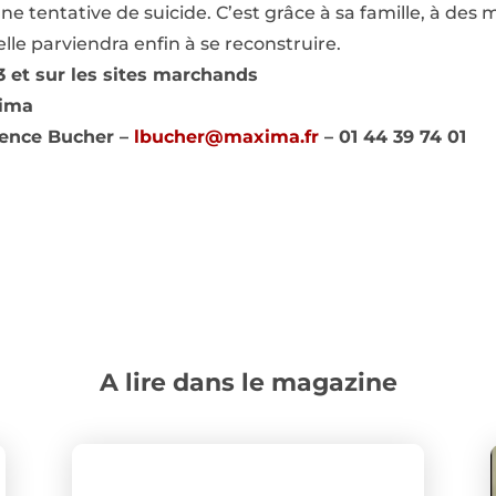
 une tentative de suicide. C’est grâce à sa famille, à de
lle parviendra enfin à se reconstruire.
13 et sur les sites marchands
xima
rence Bucher –
lbucher@maxima.fr
– 01 44 39 74 01
A lire dans le magazine