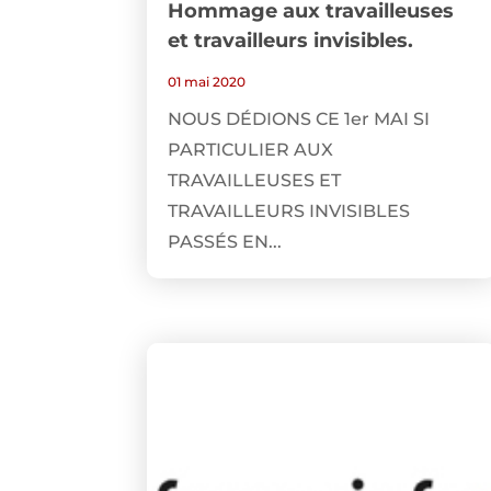
Hommage aux travailleuses
et travailleurs invisibles.
01 mai 2020
NOUS DÉDIONS CE 1er MAI SI
PARTICULIER AUX
TRAVAILLEUSES ET
TRAVAILLEURS INVISIBLES
PASSÉS EN...