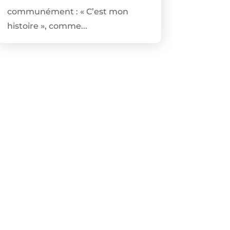
communément : « C’est mon
histoire », comme...