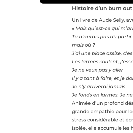
Histoire d’un burn out
Un livre de Aude Selly, a
« Mais qu’est-ce qui m’ar
Tu n’aurais pas dû partir 
mais où ?
J’ai une place assise, c’e
Les larmes coulent, j‘ess
Je ne veux pas y aller
Il y a tant à faire, et je 
Je n’y arriverai jamais
Je fonds en larmes. Je ne
Animée d’un profond dési
grande empathie pour les 
stress considérable et écr
Isolée, elle accumule les