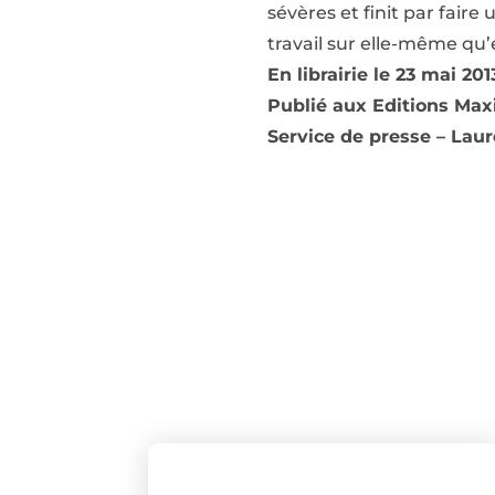
sévères et finit par faire
travail sur elle-même qu’e
En librairie le 23 mai 20
Publié aux Editions Ma
Service de presse – Lau