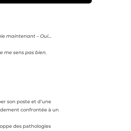
ergie maintenant – Oui…
 ne me sens pas bien.
per son poste et d’une
apidement confrontée à un
eloppe des pathologies