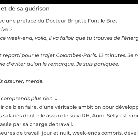
 et de sa guérison
vec une préface du Docteur Brigitte Font le Bret
rive ?
ce week-end, voilà, il va falloir que tu trouves de l’én
st reparti pour le trajet Colombes-Paris. 12 minutes. Je
aie d‘éviter qu‘on le remarque. Je suis paniquée.
dois assurer, merde.
 comprends plus rien. »
r de bien faire, d’une véritable ambition pour dévelop
salariés dont elle assure le suivi RH, Aude Selly est r
asée par sa charge de travail.
 heures de travail, jour et nuit, week-ends compris, dév