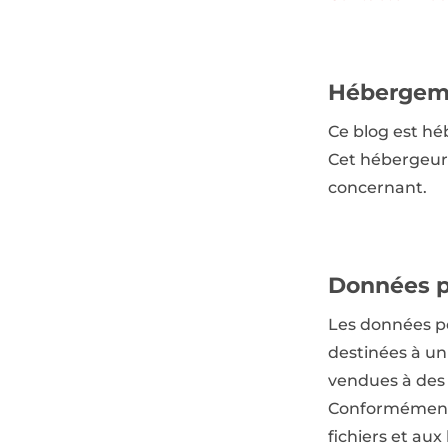
Hébergem
Ce blog est h
Cet hébergeur 
concernant.
Données p
Les données pe
destinées à un
vendues à des 
Conformément à 
fichiers et aux