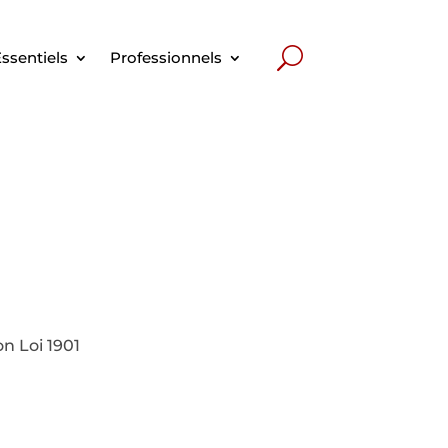
ssentiels
Professionnels
on Loi 1901