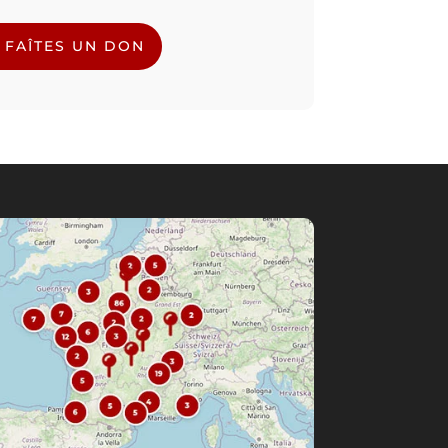
FAÎTES UN DON