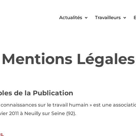
Actualités
Travailleurs
E
Mentions Légales
les de la Publication
 connaissances sur le travail humain » est une associati
er 2011 à Neuilly sur Seine (92).
s.