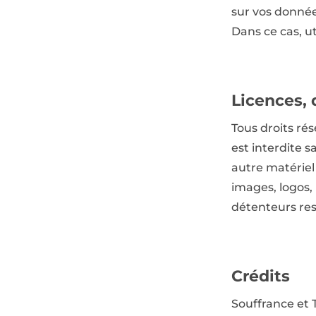
sur vos donnée
Dans ce cas, ut
Licences, 
Tous droits ré
est interdite s
autre matériel
images, logos,
détenteurs res
Crédits
Souffrance et 