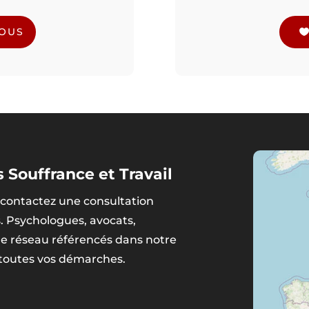
NOUS
 Souffrance et Travail
contactez une consultation
s. Psychologues, avocats,
tre réseau référencés dans notre
 toutes vos démarches.