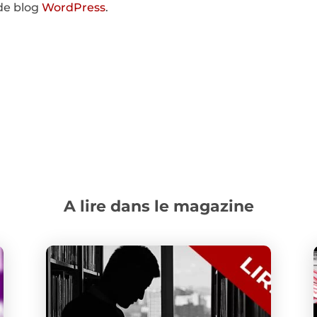
de blog
WordPress
.
A lire dans le magazine