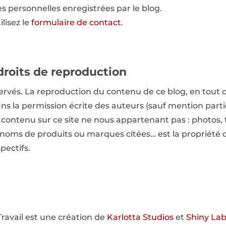
s personnelles enregistrées par le blog.
ilisez le
formulaire de contact
.
droits de reproduction
servés. La reproduction du contenu de ce blog, en tout o
ans la permission écrite des auteurs (sauf mention partic
 contenu sur ce site ne nous appartenant pas : photos, t
 noms de produits ou marques citées… est la propriété 
pectifs.
Travail est une création de
Karlotta Studios
et
Shiny La