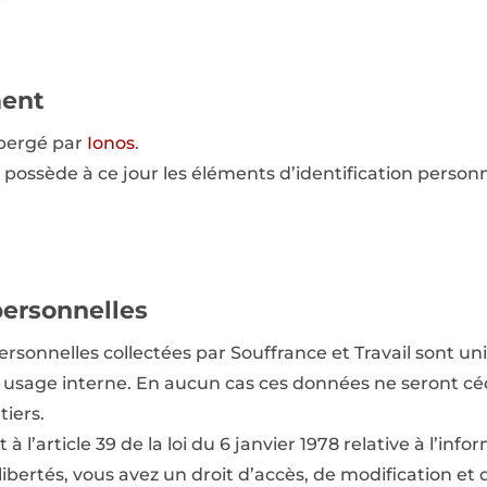
ent
ébergé par
Ionos
.
possède à ce jour les éléments d’identification person
ersonnelles
rsonnelles collectées par Souffrance et Travail sont 
 usage interne. En aucun cas ces données ne seront c
tiers.
l’article 39 de la loi du 6 janvier 1978 relative à l’info
 libertés, vous avez un droit d’accès, de modification et